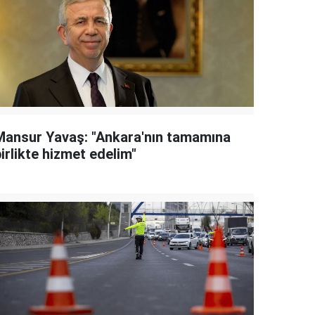
Mansur Yavaş: "Ankara'nın tamamına
irlikte hizmet edelim"