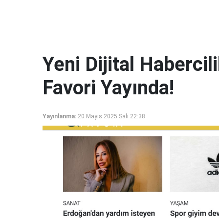
Yeni Dijital Haberci
Favori Yayında!
Yayınlanma:
20 Mayıs 2025 Salı 22:38