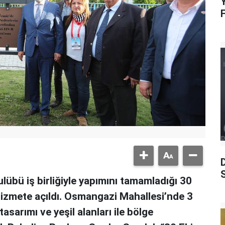
Y
S
lübü iş birliğiyle yapımını tamamladığı 30
hizmete açıldı. Osmangazi Mahallesi’nde 3
asarımı ve yeşil alanları ile bölge