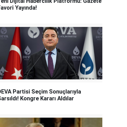
eni Dijital Habercilik Platformu: Gazete
Favori Yayında!
DEVA Partisi Seçim Sonuçlarıyla
arsıldı! Kongre Kararı Aldılar