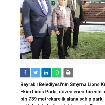
Bayraklı Belediyesi'nin Smyrna Lions Ku
Ekim Lions Parkı, düzenlenen törenle 
bin 739 metrekarelik alana sahip park, t