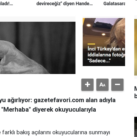
b
u ağırlıyor: gazetefavori.com alan adıyla
, "Merhaba" diyerek okuyucularıyla
 farklı bakış açılarını okuyucularına sunmayı