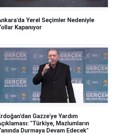
Ankara'da Yerel Seçimler Nedeniyle
Yollar Kapanıyor
Erdoğan'dan Gazze'ye Yardım
Açıklaması: "Türkiye, Mazlumların
Yanında Durmaya Devam Edecek"