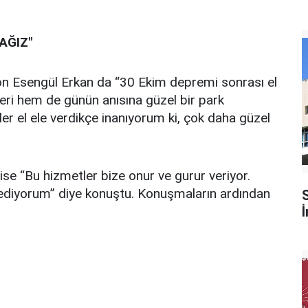
AĞIZ"
 Esengül Erkan da “30 Ekim depremi sonrası el
eri hem de günün anısına güzel bir park
er el ele verdikçe inanıyorum ki, çok daha güzel
e “Bu hizmetler bize onur ve gurur veriyor.
ediyorum” diye konuştu. Konuşmaların ardından