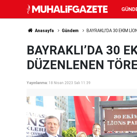
GÜND
Anasayfa
Gündem
BAYRAKLI’DA 30 EKİM Lİ
BAYRAKLI’DA 30 E
DÜZENLENEN TÖRE
Yayınlanma:
18 Nisan 2023 Salı 11:39