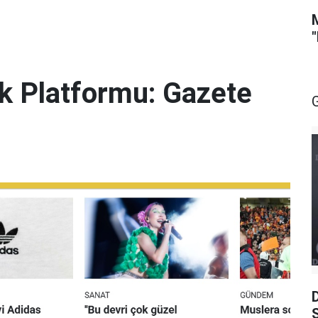
lik Platformu: Gazete
S