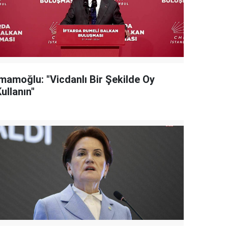
İmamoğlu: "Vicdanlı Bir Şekilde Oy
ullanın"