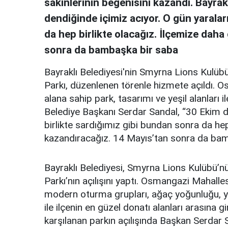
sakinlerinin beğenisini kazandı. Bayra
dendiğinde içimiz acıyor. O gün yaralar
da hep birlikte olacağız. İlçemize daha
sonra da bambaşka bir saba
Bayraklı Belediyesi'nin Smyrna Lions Kulübü
Parkı, düzenlenen törenle hizmete açıldı. 
alana sahip park, tasarımı ve yeşil alanları i
Belediye Başkanı Serdar Sandal, “30 Ekim de
birlikte sardığımız gibi bundan sonra da hep
kazandıracağız. 14 Mayıs’tan sonra da bam
Bayraklı Belediyesi, Smyrna Lions Kulübü’
Parkı’nın açılışını yaptı. Osmangazi Mahalle
modern oturma grupları, ağaç yoğunluğu, yür
ile ilçenin en güzel donatı alanları arasına g
karşılanan parkın açılışında Başkan Serdar 