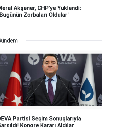
Meral Akşener, CHP'ye Yüklendi:
"Bugünün Zorbaları Oldular"
Gündem
DEVA Partisi Seçim Sonuçlarıyla
arsıldı! Kongre Kararı Aldılar