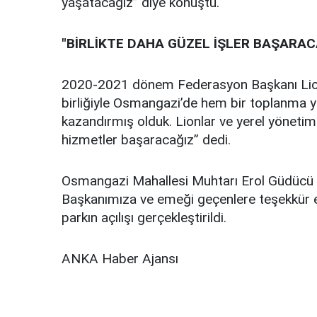
yaşatacağız” diye konuştu.
"BİRLİKTE DAHA GÜZEL İŞLER BAŞARAC
2020-2021 dönem Federasyon Başkanı Lion
birliğiyle Osmangazi’de hem bir toplanma y
kazandırmış olduk. Lionlar ve yerel yönetiml
hizmetler başaracağız” dedi.
Osmangazi Mahallesi Muhtarı Erol Güdücü is
Başkanımıza ve emeği geçenlere teşekkür 
parkın açılışı gerçekleştirildi.
ANKA Haber Ajansı