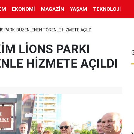
EM
EKONOMI
MAGAZIN
YAŞAM
TEKNOLOJI
ONS PARKI DÜZENLENEN TÖRENLE HİZMETE AÇILDI
KİM LİONS PARKI
NLE HİZMETE AÇILDI