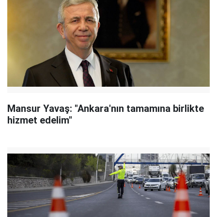
Mansur Yavaş: "Ankara'nın tamamına birlikte
hizmet edelim"