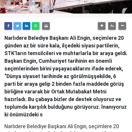
Narlıdere Belediye Başkanı Ali Engin, seçimlere 20
günden az bir süre kala, ilçedeki siyasi partilerin,
STK’ların temsilcileri ve muhtarlarla bir araya geldi.
Başkan Engin, Cumhuriyet tarihinin en önemli
seçimlerinden birini yaşayacaklarını ifade ederek,
“Dünya siyaset tarihinde az görülmüşşekilde, 6
parti bir araya gelip 2 binden fazla maddede görüş
birliğine vararak bir Ortak Mutabakat Metni
hazırladı. Bu çabaya bizler de destek oluyoruz ve
toplumda karşılık bulduğunu görüyoruz. İnanıyoruz
ki önümüzdeki s
Narlıdere Belediye Başkanı Ali Engin, seçimlere 20