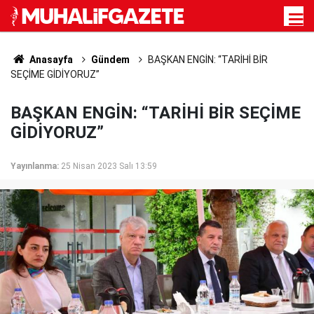
Anasayfa
Gündem
BAŞKAN ENGİN: “TARİHİ BİR
SEÇİME GİDİYORUZ”
BAŞKAN ENGİN: “TARİHİ BİR SEÇİME
GİDİYORUZ”
Yayınlanma:
25 Nisan 2023 Salı 13:59