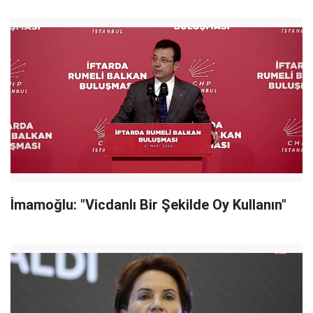
İmamoğlu: "Vicdanlı Bir Şekilde Oy Kullanın"