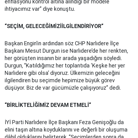
enflasyonu kontrol altına alındığı bir modele
ihtiyacımız var” diye konuştu.
“SEÇİM, GELECEĞİMİZİİLGİLENDİRİYOR”
Başkan Engin’in ardından söz CHP Narlıdere İlçe
Başkanı Mesut Durgun ise Narlıdere’de her renkten,
her görüşten insanın bir arada yaşadığını söyledi.
Durgun, “Katıldığımız her toplantıda ‘Keşke her yer
Narlıdere gibi olsa’ diyoruz. Ülkemizin geleceğini
ilgilendiren bu seçimde hepimize büyük görev
düşüyor. Biz de var gücümüzle çalışıyoruz” dedi.
“BİRLİKTELİĞİMİZ DEVAM ETMELİ”
İYİ Parti Narlıdere İlçe Başkanı Feza Genişoğlu da
elini taşın altına koyduklarını ve değerli bir oluşuma
dâhil olduklarını belirterek, “Seçimlerden sonra da