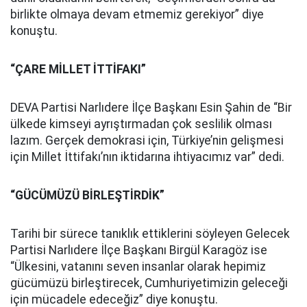
birlikte olmaya devam etmemiz gerekiyor” diye
konuştu.
“ÇARE MİLLET İTTİFAKI”
DEVA Partisi Narlıdere İlçe Başkanı Esin Şahin de “Bir
ülkede kimseyi ayrıştırmadan çok seslilik olması
lazım. Gerçek demokrasi için, Türkiye’nin gelişmesi
için Millet İttifakı’nın iktidarına ihtiyacımız var” dedi.
“GÜCÜMÜZÜ BİRLEŞTİRDİK”
Tarihi bir sürece tanıklık ettiklerini söyleyen Gelecek
Partisi Narlıdere İlçe Başkanı Birgül Karagöz ise
“Ülkesini, vatanını seven insanlar olarak hepimiz
gücümüzü birleştirecek, Cumhuriyetimizin geleceği
için mücadele edeceğiz” diye konuştu.