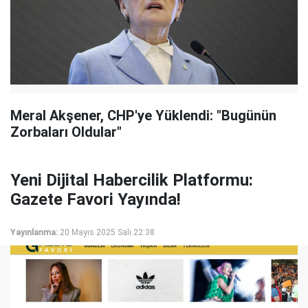
Meral Akşener, CHP'ye Yüklendi: "Bugünün
Zorbaları Oldular"
Yeni Dijital Habercilik Platformu:
Gazete Favori Yayında!
Yayınlanma:
20 Mayıs 2025 Salı 22:38