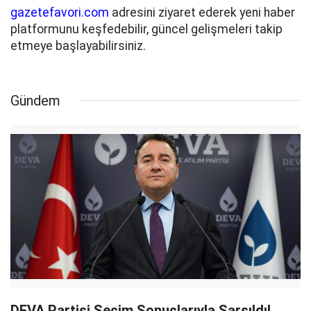
gazetefavori.com
adresini ziyaret ederek yeni haber
platformunu keşfedebilir, güncel gelişmeleri takip
etmeye başlayabilirsiniz.
Gündem
DEVA Partisi Seçim Sonuçlarıyla Sarsıldı!