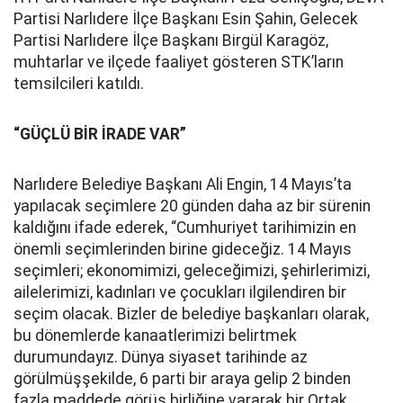
Partisi Narlıdere İlçe Başkanı Esin Şahin, Gelecek
Partisi Narlıdere İlçe Başkanı Birgül Karagöz,
muhtarlar ve ilçede faaliyet gösteren STK’ların
temsilcileri katıldı.
“GÜÇLÜ BİR İRADE VAR”
Narlıdere Belediye Başkanı Ali Engin, 14 Mayıs’ta
yapılacak seçimlere 20 günden daha az bir sürenin
kaldığını ifade ederek, “Cumhuriyet tarihimizin en
önemli seçimlerinden birine gideceğiz. 14 Mayıs
seçimleri; ekonomimizi, geleceğimizi, şehirlerimizi,
ailelerimizi, kadınları ve çocukları ilgilendiren bir
seçim olacak. Bizler de belediye başkanları olarak,
bu dönemlerde kanaatlerimizi belirtmek
durumundayız. Dünya siyaset tarihinde az
görülmüşşekilde, 6 parti bir araya gelip 2 binden
fazla maddede görüş birliğine vararak bir Ortak