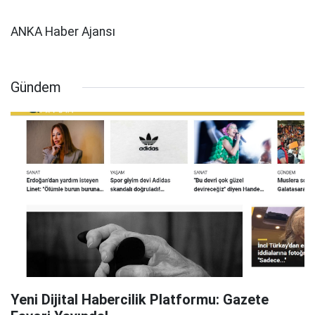
ANKA Haber Ajansı
Gündem
Yeni Dijital Habercilik Platformu: Gazete