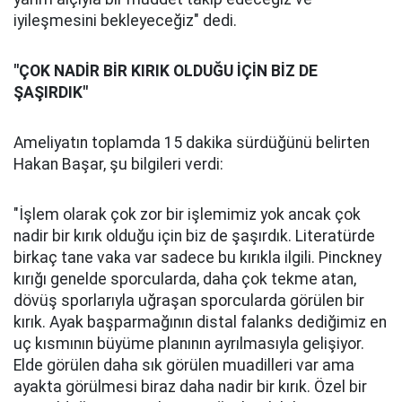
iyileşmesini bekleyeceğiz" dedi.
"ÇOK NADİR BİR KIRIK OLDUĞU İÇİN BİZ DE
ŞAŞIRDIK"
Ameliyatın toplamda 15 dakika sürdüğünü belirten
Hakan Başar, şu bilgileri verdi:
"İşlem olarak çok zor bir işlemimiz yok ancak çok
nadir bir kırık olduğu için biz de şaşırdık. Literatürde
birkaç tane vaka var sadece bu kırıkla ilgili. Pinckney
kırığı genelde sporcularda, daha çok tekme atan,
dövüş sporlarıyla uğraşan sporcularda görülen bir
kırık. Ayak başparmağının distal falanks dediğimiz en
uç kısmının büyüme planının ayrılmasıyla gelişiyor.
Elde görülen daha sık görülen muadilleri var ama
ayakta görülmesi biraz daha nadir bir kırık. Özel bir