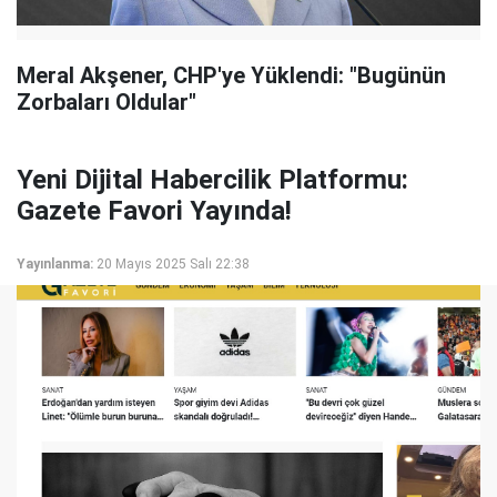
Meral Akşener, CHP'ye Yüklendi: "Bugünün
Zorbaları Oldular"
Yeni Dijital Habercilik Platformu:
Gazete Favori Yayında!
Yayınlanma:
20 Mayıs 2025 Salı 22:38