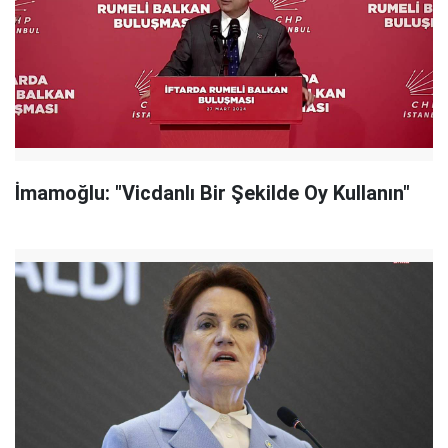
İmamoğlu: "Vicdanlı Bir Şekilde Oy Kullanın"