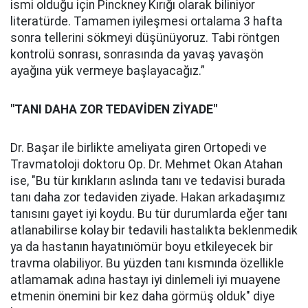
ismi olduğu için Pinckney Kırığı olarak biliniyor
literatürde. Tamamen iyileşmesi ortalama 3 hafta
sonra tellerini sökmeyi düşünüyoruz. Tabi röntgen
kontrolü sonrası, sonrasında da yavaş yavaşön
ayağına yük vermeye başlayacağız.”
"TANI DAHA ZOR TEDAVİDEN ZİYADE"
Dr. Başar ile birlikte ameliyata giren Ortopedi ve
Travmatoloji doktoru Op. Dr. Mehmet Okan Atahan
ise, "Bu tür kırıkların aslında tanı ve tedavisi burada
tanı daha zor tedaviden ziyade. Hakan arkadaşımız
tanısını gayet iyi koydu. Bu tür durumlarda eğer tanı
atlanabilirse kolay bir tedavili hastalıkta beklenmedik
ya da hastanın hayatınıömür boyu etkileyecek bir
travma olabiliyor. Bu yüzden tanı kısmında özellikle
atlamamak adına hastayı iyi dinlemeli iyi muayene
etmenin önemini bir kez daha görmüş olduk" diye