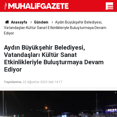
Anasayfa
Gündem
Aydın Büyükşehir Belediyesi,
Vatandaşları Kültür Sanat Etkinlikleriyle Buluşturmaya Devam
Ediyor
Aydın Büyükşehir Belediyesi,
Vatandaşları Kültür Sanat
Etkinlikleriyle Buluşturmaya Devam
Ediyor
Yayınlanma:
22 Ağustos 2023 Salı 14:17