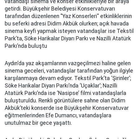
vatandaşı sinema ve konser etkinlikleriyle bir araya
getirdi. Büyükşehir Belediyesi Konservatuvarı
tarafından düzenlenen "Yaz Konserleri" etkinliklerinin
bu seferki adresi Didim Akbük olurken; açık havada
sinema keyfi yapmak isteyen vatandaşlar ise Tekstil
Park’ta, Söke Harikalar Diyarı Parkı ve Nazilli Atatürk
Parkı’nda buluştu
Aydın'da yaz akşamlarının vazgeçilmezi haline gelen
sinema geceleri, vatandaşlar tarafından yoğun ilgiyle
karşılanmaya devam ediyor. Tekstil Park’ta ‘Şirinler’;
Söke Harikalar Diyarı Parkı’nda ‘Uçaklar’; Nazilli
Atatürk Parkı’nda ise ‘Nasipse’ filmi vatandaşlarla
buluşturuldu.
Renkli görüntülere sahne olan Didim
Akbük’teki konserde ise Büyükşehir Konservatuvar
eğitmenlerinden Efe Dumancı, vatandaşlara
unutulmaz bir gece yaşattı.