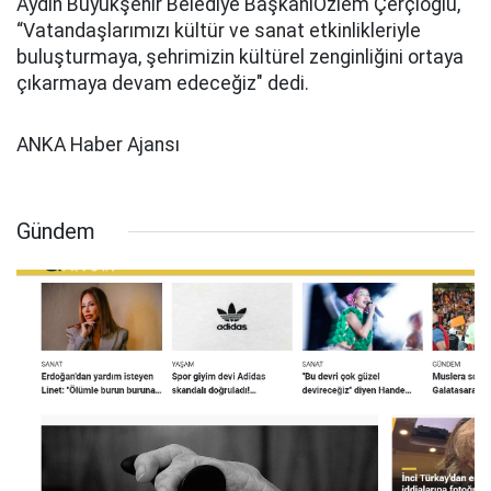
Aydın Büyükşehir Belediye BaşkanıÖzlem Çerçioğlu,
“Vatandaşlarımızı kültür ve sanat etkinlikleriyle
buluşturmaya, şehrimizin kültürel zenginliğini ortaya
çıkarmaya devam edeceğiz" dedi.
ANKA Haber Ajansı
Gündem