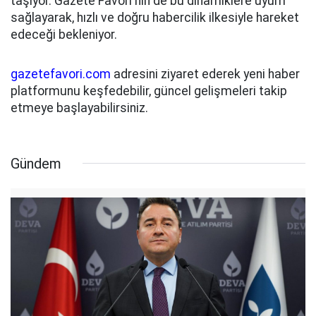
taşıyor. Gazete Favori'nin de bu dinamiklere uyum
sağlayarak, hızlı ve doğru habercilik ilkesiyle hareket
edeceği bekleniyor.
gazetefavori.com
adresini ziyaret ederek yeni haber
platformunu keşfedebilir, güncel gelişmeleri takip
etmeye başlayabilirsiniz.
Gündem