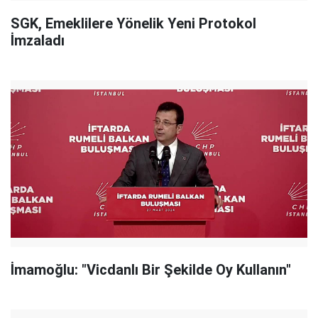
SGK, Emeklilere Yönelik Yeni Protokol
İmzaladı
İmamoğlu: "Vicdanlı Bir Şekilde Oy Kullanın"