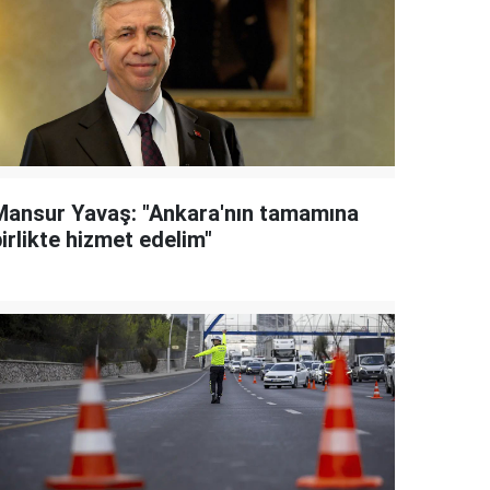
Mansur Yavaş: "Ankara'nın tamamına
irlikte hizmet edelim"