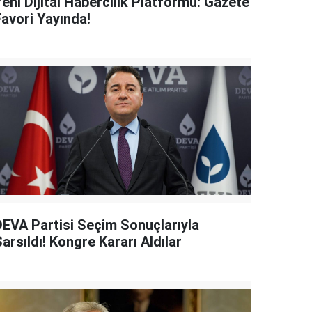
eni Dijital Habercilik Platformu: Gazete
Favori Yayında!
DEVA Partisi Seçim Sonuçlarıyla
arsıldı! Kongre Kararı Aldılar