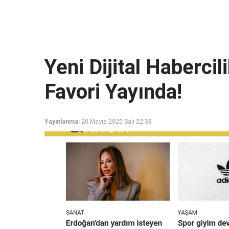
Yeni Dijital Haberci
Favori Yayında!
Yayınlanma:
20 Mayıs 2025 Salı 22:38