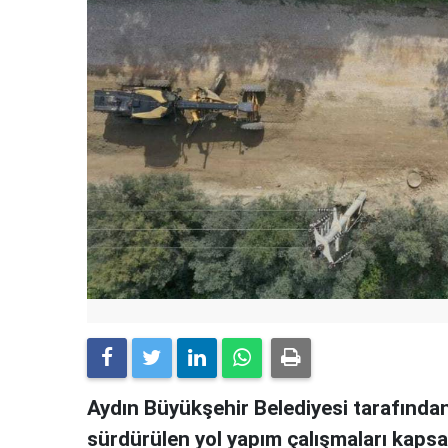
Aydın Büyükşehir Belediyesi tarafında
sürdürülen yol yapım çalışmaları kaps