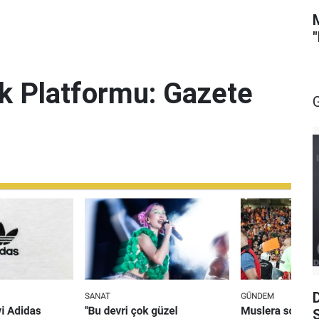
lik Platformu: Gazete
S