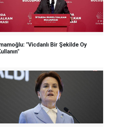
İmamoğlu: "Vicdanlı Bir Şekilde Oy
ullanın"