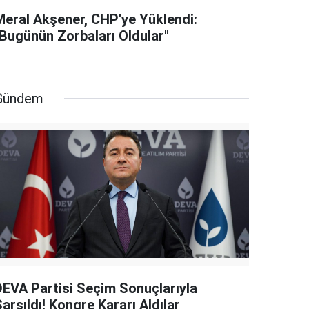
Meral Akşener, CHP'ye Yüklendi:
"Bugünün Zorbaları Oldular"
Gündem
DEVA Partisi Seçim Sonuçlarıyla
arsıldı! Kongre Kararı Aldılar