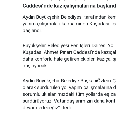
Caddesi’nde kazıçalışmalarına başland
Aydın Büyükşehir Belediyesi tarafından ken
yapım çalışmaları kapsamında Kuşadası ilç
başlandı.
Büyükşehir Belediyesi Fen İşleri Dairesi Yo
Kuşadası Ahmet Pınarı Caddesi’nde kazıçalış
daha konforlu hale getiren ekipler, kazıçalı
başlayacak.
Aydın Büyükşehir Belediye BaşkanıÖzlem Çe
olarak sürdürülen yol yapım çalışmalarına de
sorumluluk alanımızdaki tüm yollarda eş zam
sürdürüyoruz. Vatandaşlarımızın daha konfor
devam edeceğiz’’ dedi.