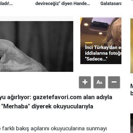
b
u ağırlıyor: gazetefavori.com alan adıyla
, "Merhaba" diyerek okuyucularıyla
 farklı bakış açılarını okuyucularına sunmayı