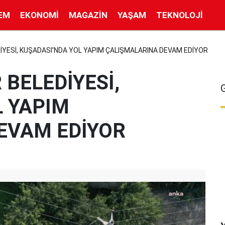
EM
EKONOMI
MAGAZIN
YAŞAM
TEKNOLOJI
İYESİ, KUŞADASI’NDA YOL YAPIM ÇALIŞMALARINA DEVAM EDİYOR
 BELEDİYESİ,
L YAPIM
EVAM EDİYOR