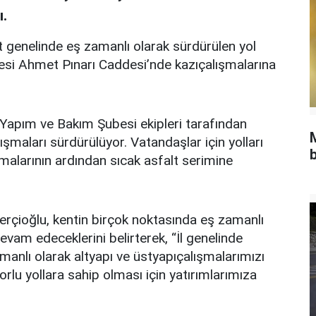
ı.
t genelinde eş zamanlı olarak sürdürülen yol
esi Ahmet Pınarı Caddesi’nde kazıçalışmalarına
l Yapım ve Bakım Şubesi ekipleri tarafından
maları sürdürülüyor. Vatandaşlar için yolları
b
şmalarının ardından sıcak asfalt serimine
rçioğlu, kentin birçok noktasında eş zamanlı
vam edeceklerini belirterek, ‘‘İl genelinde
anlı olarak altyapı ve üstyapıçalışmalarımızı
lu yollara sahip olması için yatırımlarımıza