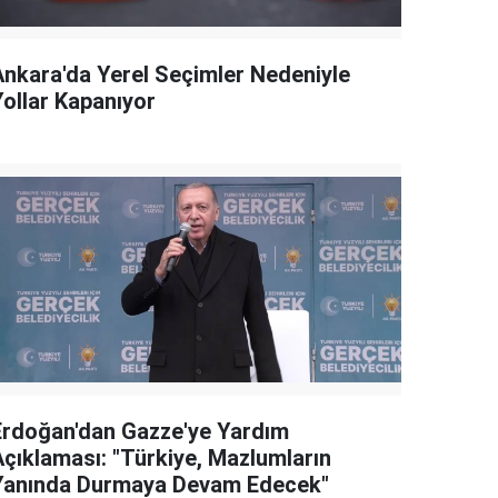
Ankara'da Yerel Seçimler Nedeniyle
Yollar Kapanıyor
Erdoğan'dan Gazze'ye Yardım
Açıklaması: "Türkiye, Mazlumların
Yanında Durmaya Devam Edecek"