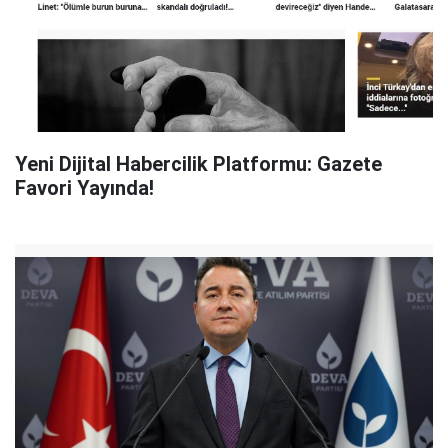
Yeni Dijital Habercilik Platformu: Gazete
Favori Yayında!