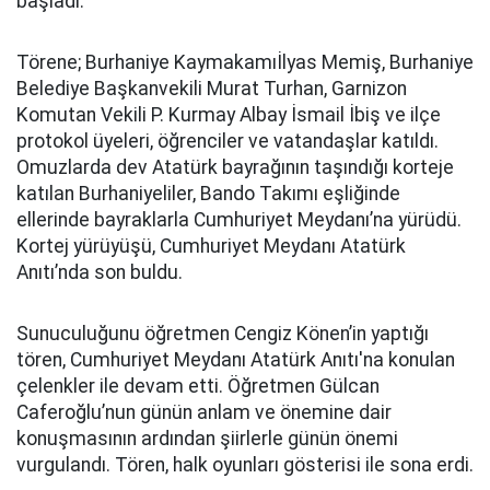
başladı.
Törene; Burhaniye Kaymakamıİlyas Memiş, Burhaniye
Belediye Başkanvekili Murat Turhan, Garnizon
Komutan Vekili P. Kurmay Albay İsmail İbiş ve ilçe
protokol üyeleri, öğrenciler ve vatandaşlar katıldı.
Omuzlarda dev Atatürk bayrağının taşındığı korteje
katılan Burhaniyeliler, Bando Takımı eşliğinde
ellerinde bayraklarla Cumhuriyet Meydanı’na yürüdü.
Kortej yürüyüşü, Cumhuriyet Meydanı Atatürk
Anıtı’nda son buldu.
Sunuculuğunu öğretmen Cengiz Könen’in yaptığı
tören, Cumhuriyet Meydanı Atatürk Anıtı'na konulan
çelenkler ile devam etti. Öğretmen Gülcan
Caferoğlu’nun günün anlam ve önemine dair
konuşmasının ardından şiirlerle günün önemi
vurgulandı. Tören, halk oyunları gösterisi ile sona erdi.