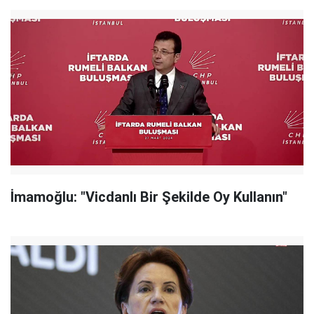
İmamoğlu: "Vicdanlı Bir Şekilde Oy Kullanın"