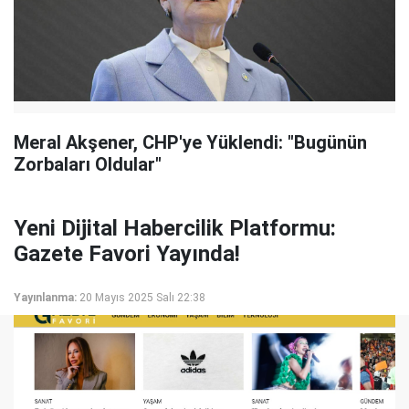
Meral Akşener, CHP'ye Yüklendi: "Bugünün
Zorbaları Oldular"
Yeni Dijital Habercilik Platformu:
Gazete Favori Yayında!
Yayınlanma:
20 Mayıs 2025 Salı 22:38