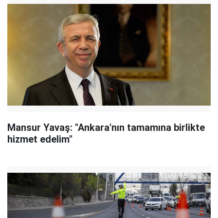
Mansur Yavaş: "Ankara'nın tamamına birlikte
hizmet edelim"