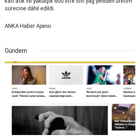
katı atık ve yaklaşık 600 litre sıvı yağ yeniden üretim
sürecine dâhil edildi.
ANKA Haber Ajansı
Gündem