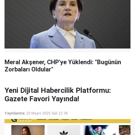
Meral Akşener, CHP'ye Yüklendi: "Bugünün
Zorbaları Oldular"
Yeni Dijital Habercilik Platformu:
Gazete Favori Yayında!
Yayınlanma:
20 Mayıs 2025 Salı 22:38