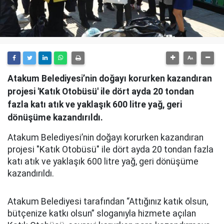
Atakum Belediyesi’nin doğayı korurken kazandıran
projesi 'Katık Otobüsü' ile dört ayda 20 tondan
fazla katı atık ve yaklaşık 600 litre yağ, geri
dönüşüme kazandırıldı.
Atakum Belediyesi’nin doğayı korurken kazandıran
projesi "Katık Otobüsü" ile dört ayda 20 tondan fazla
katı atık ve yaklaşık 600 litre yağ, geri dönüşüme
kazandırıldı.
Atakum Belediyesi tarafından “Attığınız katık olsun,
bütçenize katkı olsun” sloganıyla hizmete açılan