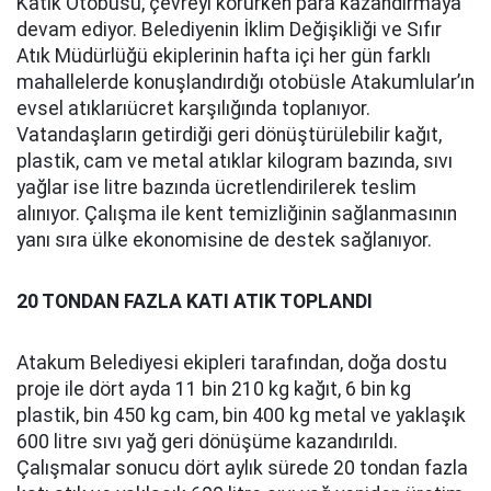
Katık Otobüsü, çevreyi korurken para kazandırmaya
devam ediyor. Belediyenin İklim Değişikliği ve Sıfır
Atık Müdürlüğü ekiplerinin hafta içi her gün farklı
mahallelerde konuşlandırdığı otobüsle Atakumlular’ın
evsel atıklarıücret karşılığında toplanıyor.
Vatandaşların getirdiği geri dönüştürülebilir kağıt,
plastik, cam ve metal atıklar kilogram bazında, sıvı
yağlar ise litre bazında ücretlendirilerek teslim
alınıyor. Çalışma ile kent temizliğinin sağlanmasının
yanı sıra ülke ekonomisine de destek sağlanıyor.
20 TONDAN FAZLA KATI ATIK TOPLANDI
Atakum Belediyesi ekipleri tarafından, doğa dostu
proje ile dört ayda 11 bin 210 kg kağıt, 6 bin kg
plastik, bin 450 kg cam, bin 400 kg metal ve yaklaşık
600 litre sıvı yağ geri dönüşüme kazandırıldı.
Çalışmalar sonucu dört aylık sürede 20 tondan fazla