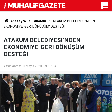
Anasayfa
Gündem
ATAKUM BELEDİYESİ’NDEN
EKONOMİYE 'GERİ DÖNÜŞÜM' DESTEĞİ
ATAKUM BELEDİYESİ’NDEN
EKONOMİYE 'GERİ DÖNÜŞÜM'
DESTEĞİ
Yayınlanma:
30 Mayıs 2023 Salı 17:04