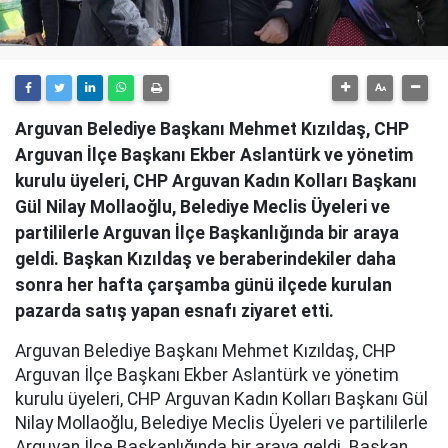
Arguvan Belediye Başkanı Mehmet Kızıldaş, CHP
Arguvan İlçe Başkanı Ekber Aslantürk ve yönetim
kurulu üyeleri, CHP Arguvan Kadın Kolları Başkanı
Gül Nilay Mollaoğlu, Belediye Meclis Üyeleri ve
partililerle Arguvan İlçe Başkanlığında bir araya
geldi. Başkan Kızıldaş ve beraberindekiler daha
sonra her hafta çarşamba günü ilçede kurulan
pazarda satış yapan esnafı ziyaret etti.
Arguvan Belediye Başkanı Mehmet Kızıldaş, CHP
Arguvan İlçe Başkanı Ekber Aslantürk ve yönetim
kurulu üyeleri, CHP Arguvan Kadın Kolları Başkanı Gül
Nilay Mollaoğlu, Belediye Meclis Üyeleri ve partililerle
Arguvan İlçe Başkanlığında bir araya geldi. Başkan