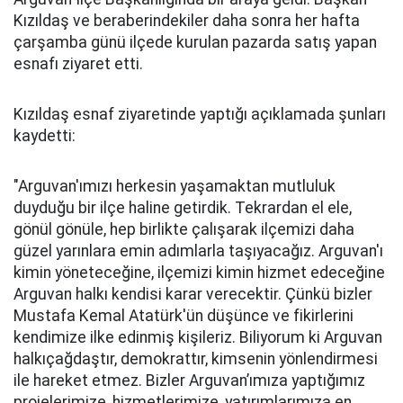
Kızıldaş ve beraberindekiler daha sonra her hafta
çarşamba günü ilçede kurulan pazarda satış yapan
esnafı ziyaret etti.
Kızıldaş esnaf ziyaretinde yaptığı açıklamada şunları
kaydetti:
"Arguvan'ımızı herkesin yaşamaktan mutluluk
duyduğu bir ilçe haline getirdik. Tekrardan el ele,
gönül gönüle, hep birlikte çalışarak ilçemizi daha
güzel yarınlara emin adımlarla taşıyacağız. Arguvan'ı
kimin yöneteceğine, ilçemizi kimin hizmet edeceğine
Arguvan halkı kendisi karar verecektir. Çünkü bizler
Mustafa Kemal Atatürk'ün düşünce ve fikirlerini
kendimize ilke edinmiş kişileriz. Biliyorum ki Arguvan
halkıçağdaştır, demokrattır, kimsenin yönlendirmesi
ile hareket etmez. Bizler Arguvan’ımıza yaptığımız
projelerimize, hizmetlerimize, yatırımlarımıza en