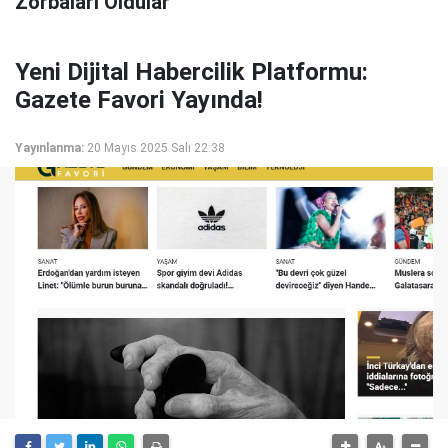
Zorbaları Oldular"
Yeni Dijital Habercilik Platformu:
Gazete Favori Yayında!
Yayınlanma:
20 Mayıs 2025 Salı 22:38