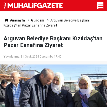
Anasayfa
Gündem
Arguvan Belediye Başkanı
Kızıldaş'tan Pazar Esnafına Ziyaret
Arguvan Belediye Başkanı Kızıldaş'tan
Pazar Esnafına Ziyaret
Yayınlanma:
31 Ocak 2024 Çarşamba 17:40