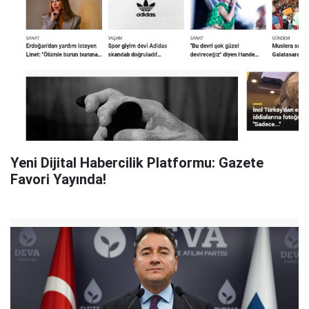
Yeni Dijital Habercilik Platformu: Gazete
Favori Yayında!