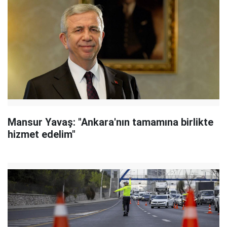
Mansur Yavaş: "Ankara'nın tamamına birlikte
hizmet edelim"