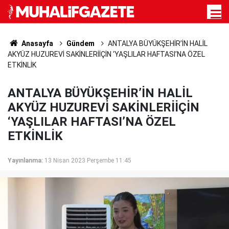
Anasayfa
Gündem
ANTALYA BÜYÜKŞEHİR’İN HALİL
AKYÜZ HUZUREVİ SAKİNLERİİÇİN ‘YAŞLILAR HAFTASI’NA ÖZEL
ETKİNLİK
ANTALYA BÜYÜKŞEHİR’İN HALİL
AKYÜZ HUZUREVİ SAKİNLERİİÇİN
‘YAŞLILAR HAFTASI’NA ÖZEL
ETKİNLİK
Yayınlanma:
13 Nisan 2023 Perşembe 11:45