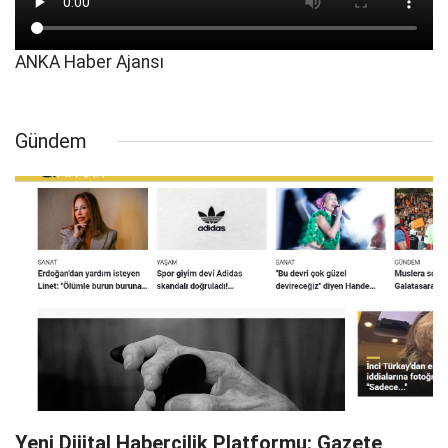
ANKA Haber Ajansı
Gündem
Yeni Dijital Habercilik Platformu: Gazete