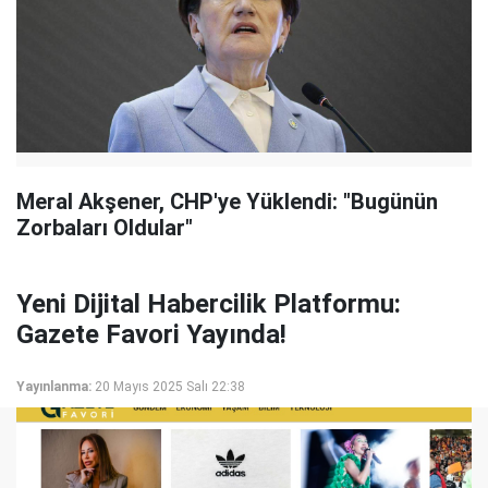
Meral Akşener, CHP'ye Yüklendi: "Bugünün
Zorbaları Oldular"
Yeni Dijital Habercilik Platformu:
Gazete Favori Yayında!
Yayınlanma:
20 Mayıs 2025 Salı 22:38