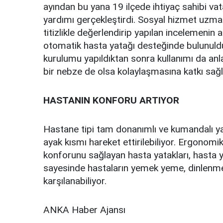
ayından bu yana 19 ilçede ihtiyaç sahibi va
yardımı gerçekleştirdi. Sosyal hizmet uzma
titizlikle değerlendirip yapılan incelemenin
otomatik hasta yatağı desteğinde bulunuldu
kurulumu yapıldıktan sonra kullanımı da anlat
bir nebze de olsa kolaylaşmasına katkı sağl
HASTANIN KONFORU ARTIYOR
Hastane tipi tam donanımlı ve kumandalı y
ayak kısmı hareket ettirilebiliyor. Ergonomi
konforunu sağlayan hasta yatakları, hasta ya
sayesinde hastaların yemek yeme, dinlenme g
karşılanabiliyor.
ANKA Haber Ajansı