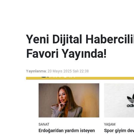
Yeni Dijital Haberci
Favori Yayında!
Yayınlanma:
20 Mayıs 2025 Salı 22:38