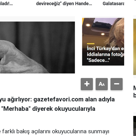
b
u ağırlıyor: gazetefavori.com alan adıyla
, "Merhaba" diyerek okuyucularıyla
 farklı bakış açılarını okuyucularına sunmayı