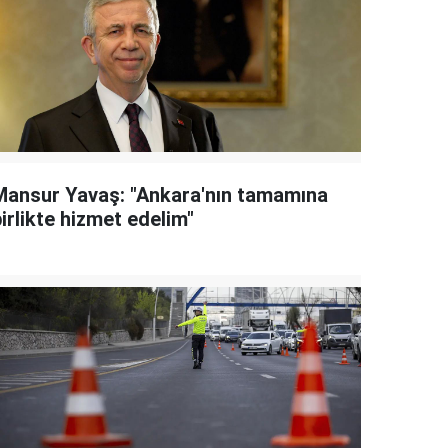
Mansur Yavaş: "Ankara'nın tamamına
irlikte hizmet edelim"