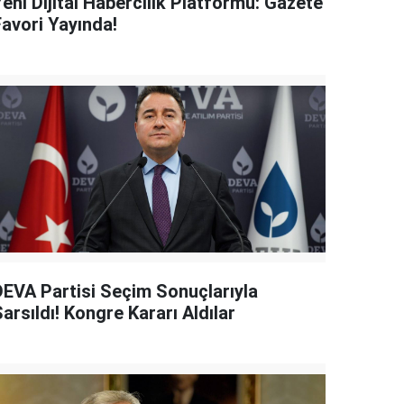
eni Dijital Habercilik Platformu: Gazete
Favori Yayında!
DEVA Partisi Seçim Sonuçlarıyla
arsıldı! Kongre Kararı Aldılar