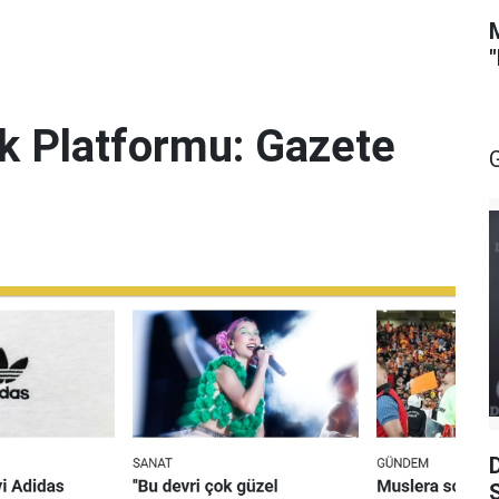
lik Platformu: Gazete
S