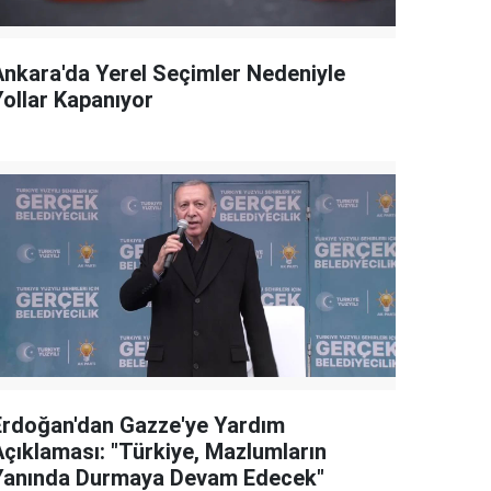
Ankara'da Yerel Seçimler Nedeniyle
Yollar Kapanıyor
Erdoğan'dan Gazze'ye Yardım
Açıklaması: "Türkiye, Mazlumların
Yanında Durmaya Devam Edecek"