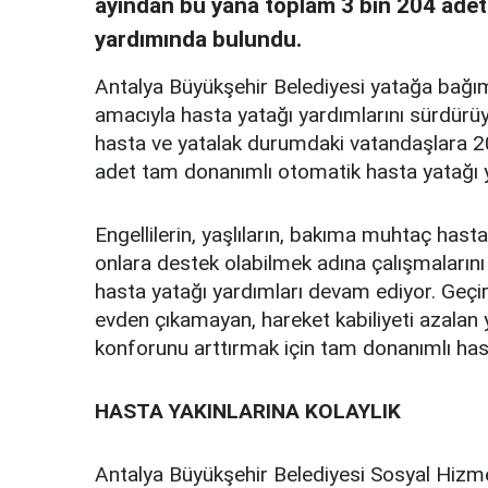
ayından bu yana toplam 3 bin 204 adet
yardımında bulundu.
Antalya Büyükşehir Belediyesi yatağa bağım
amacıyla hasta yatağı yardımlarını sürdürüy
hasta ve yatalak durumdaki vatandaşlara 2
adet tam donanımlı otomatik hasta yatağı 
Engellilerin, yaşlıların, bakıma muhtaç hasta
onlara destek olabilmek adına çalışmalarını
hasta yatağı yardımları devam ediyor. Geçir
evden çıkamayan, hareket kabiliyeti azalan
konforunu arttırmak için tam donanımlı has
HASTA YAKINLARINA KOLAYLIK
Antalya Büyükşehir Belediyesi Sosyal Hizme