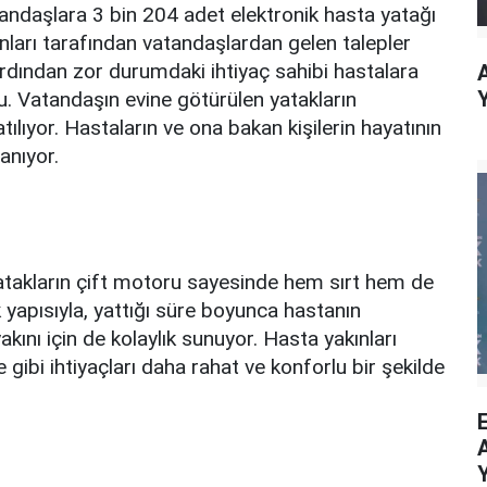
tandaşlara 3 bin 204 adet elektronik hasta yatağı
nları tarafından vatandaşlardan gelen talepler
 ardından zor durumdaki ihtiyaç sahibi hastalara
. Vatandaşın evine götürülen yatakların
ılıyor. Hastaların ve ona bakan kişilerin hayatının
anıyor.
atakların çift motoru sayesinde hem sırt hem de
k yapısıyla, yattığı süre boyunca hastanın
kını için de kolaylık sunuyor. Hasta yakınları
ibi ihtiyaçları daha rahat ve konforlu bir şekilde