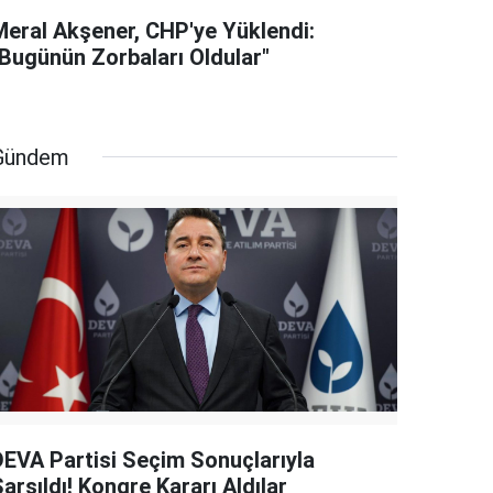
Meral Akşener, CHP'ye Yüklendi:
"Bugünün Zorbaları Oldular"
Gündem
DEVA Partisi Seçim Sonuçlarıyla
arsıldı! Kongre Kararı Aldılar