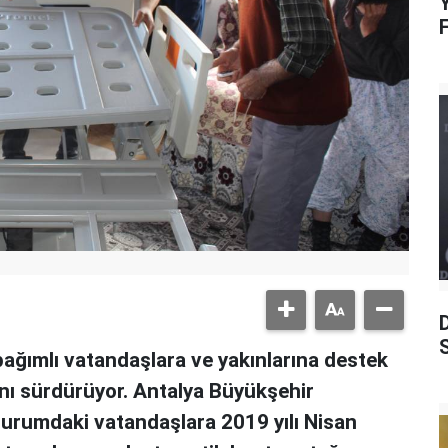
Y
S
ağımlı vatandaşlara ve yakınlarına destek
ını sürdürüyor. Antalya Büyükşehir
 durumdaki vatandaşlara 2019 yılı Nisan