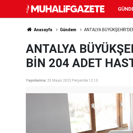
GÜND
Anasayfa
Gündem
ANTALYA BÜYÜKŞEHİR'DEN
ANTALYA BÜYÜKŞEH
BİN 204 ADET HAS
Yayınlanma:
25 Mayıs 2023 Perşembe 12:10