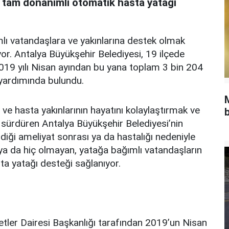
 tam donanımlı otomatik hasta yatağı
lı vatandaşlara ve yakınlarına destek olmak
or. Antalya Büyükşehir Belediyesi, 19 ilçede
019 yılı Nisan ayından bu yana toplam 3 bin 204
yardımında bulundu.
 ve hasta yakınlarının hayatını kolaylaştırmak ve
b
 sürdüren Antalya Büyükşehir Belediyesi’nin
diği ameliyat sonrası ya da hastalığı nedeniyle
 ya da hiç olmayan, yatağa bağımlı vatandaşların
ta yatağı desteği sağlanıyor.
tler Dairesi Başkanlığı tarafından 2019’un Nisan