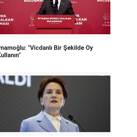
İmamoğlu: "Vicdanlı Bir Şekilde Oy
ullanın"