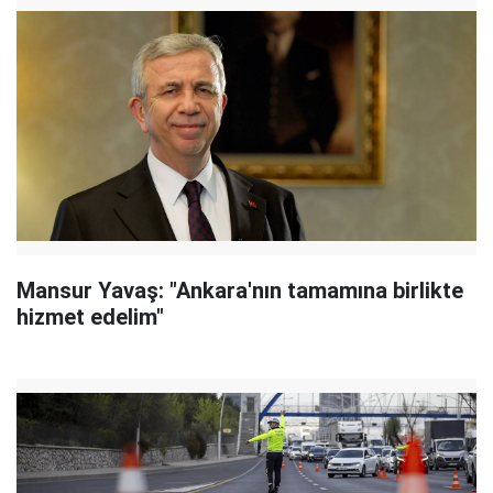
Mansur Yavaş: "Ankara'nın tamamına birlikte
hizmet edelim"