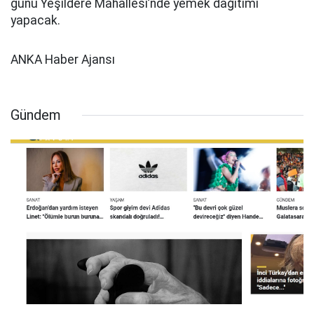
günü Yeşildere Mahallesi’nde yemek dağıtımı
yapacak.
ANKA Haber Ajansı
Gündem