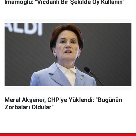
İmamoğlu: "Vicdanlı Bir Şekilde Oy Kullanın"
Meral Akşener, CHP'ye Yüklendi: "Bugünün
Zorbaları Oldular"