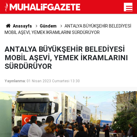
Anasayfa
Gündem
ANTALYA BÜYÜKŞEHİR BELEDİYESİ
MOBİL AŞEVİ, YEMEK İKRAMLARINI SÜRDÜRÜYOR
ANTALYA BÜYÜKŞEHİR BELEDİYESİ
MOBİL AŞEVİ, YEMEK İKRAMLARINI
SÜRDÜRÜYOR
Yayınlanma:
01 Nisan 2023 Cumartesi 13:30