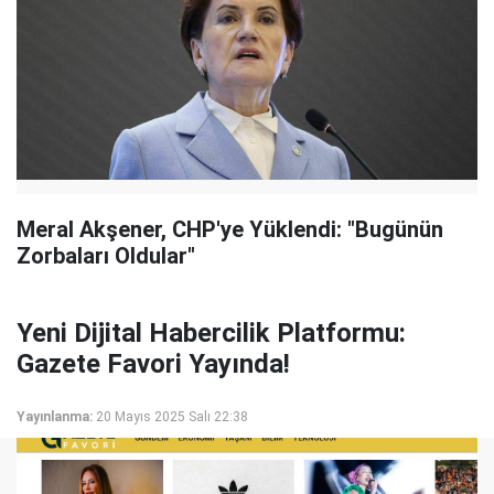
Meral Akşener, CHP'ye Yüklendi: "Bugünün
Zorbaları Oldular"
Yeni Dijital Habercilik Platformu:
Gazete Favori Yayında!
Yayınlanma:
20 Mayıs 2025 Salı 22:38