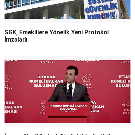
SGK, Emeklilere Yönelik Yeni Protokol
İmzaladı