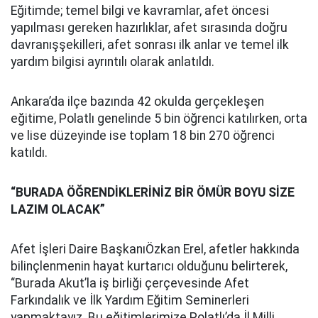
Eğitimde; temel bilgi ve kavramlar, afet öncesi
yapılması gereken hazırlıklar, afet sırasında doğru
davranışşekilleri, afet sonrası ilk anlar ve temel ilk
yardım bilgisi ayrıntılı olarak anlatıldı.
Ankara’da ilçe bazında 42 okulda gerçekleşen
eğitime, Polatlı genelinde 5 bin öğrenci katılırken, orta
ve lise düzeyinde ise toplam 18 bin 270 öğrenci
katıldı.
“BURADA ÖĞRENDİKLERİNİZ BİR ÖMÜR BOYU SİZE
LAZIM OLACAK”
Afet İşleri Daire BaşkanıÖzkan Erel, afetler hakkında
bilinçlenmenin hayat kurtarıcı olduğunu belirterek,
“Burada Akut’la iş birliği çerçevesinde Afet
Farkındalık ve İlk Yardım Eğitim Seminerleri
yapmaktayız. Bu eğitimlerimize Polatlı’da İl Milli