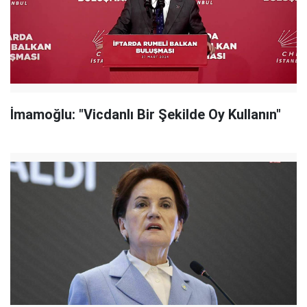
İmamoğlu: "Vicdanlı Bir Şekilde Oy Kullanın"