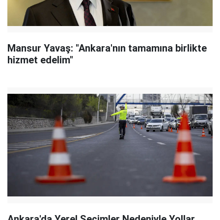
Mansur Yavaş: "Ankara'nın tamamına birlikte
hizmet edelim"
Ankara'da Yerel Seçimler Nedeniyle Yollar