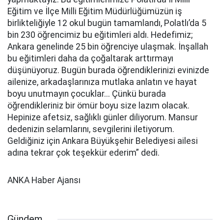
Eğitim ve İlçe Milli Eğitim Müdürlüğümüzün iş
birlikteliğiyle 12 okul bugün tamamlandı, Polatlı’da 5
bin 230 öğrencimiz bu eğitimleri aldı. Hedefimiz;
Ankara genelinde 25 bin öğrenciye ulaşmak. İnşallah
bu eğitimleri daha da çoğaltarak arttırmayı
düşünüyoruz. Bugün burada öğrendiklerinizi evinizde
ailenize, arkadaşlarınıza mutlaka anlatın ve hayat
boyu unutmayın çocuklar... Çünkü burada
öğrendikleriniz bir ömür boyu size lazım olacak.
Hepinize afetsiz, sağlıklı günler diliyorum. Mansur
dedenizin selamlarını, sevgilerini iletiyorum.
Geldiğiniz için Ankara Büyükşehir Belediyesi ailesi
adına tekrar çok teşekkür ederim” dedi.
ANKA Haber Ajansı
Gündem