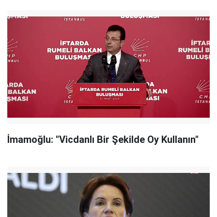
İmamoğlu: "Vicdanlı Bir Şekilde Oy Kullanın"