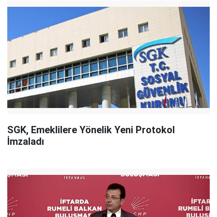
SGK, Emeklilere Yönelik Yeni Protokol
İmzaladı