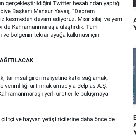
ın gerçekleştirildiğini Twitter hesabından yaptığı
ediye Başkanı Mansur Yavaş, “Deprem
hız kesmeden devam ediyoruz. Mısır silajı ve yem
reyi de Kahramanmaraş'a ulaştırdık. Tüm
i ve bölgenin tekrar ayağa kalkması için
DAĞITILACAK
k, tarımsal girdi maliyetine katkı sağlamak,
de verimliliği artırmak amacıyla Belplas A.Ş.
, Kahramanmaraşlı yerli üretici ile buluşmaya
iftçi ve hayvan yetiştiricilerine daha önce de