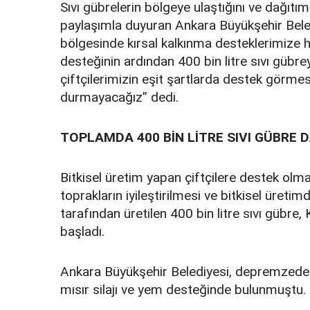
Sıvı gübrelerin bölgeye ulaştığını ve dağıtım
paylaşımla duyuran Ankara Büyükşehir Bel
bölgesinde kırsal kalkınma desteklerimize 
desteğinin ardından 400 bin litre sıvı güb
çiftçilerimizin eşit şartlarda destek görmes
durmayacağız” dedi.
TOPLAMDA 400 BİN LİTRE SIVI GÜBRE 
Bitkisel üretim yapan çiftçilere destek olma
toprakların iyileştirilmesi ve bitkisel üretim
tarafından üretilen 400 bin litre sıvı gübre
başladı.
Ankara Büyükşehir Belediyesi, depremzede ç
mısır silajı ve yem desteğinde bulunmuştu.