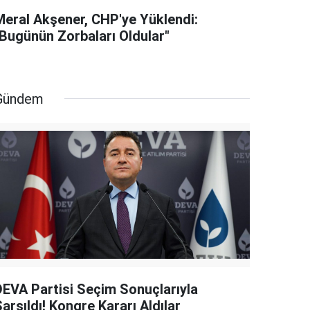
Meral Akşener, CHP'ye Yüklendi:
"Bugünün Zorbaları Oldular"
Gündem
DEVA Partisi Seçim Sonuçlarıyla
arsıldı! Kongre Kararı Aldılar