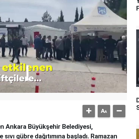
Y
S
n Ankara Büyükşehir Belediyesi,
e sıvı gübre dağıtımına başladı. Ramazan