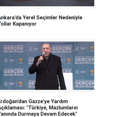
Ankara'da Yerel Seçimler Nedeniyle
Yollar Kapanıyor
Erdoğan'dan Gazze'ye Yardım
Açıklaması: "Türkiye, Mazlumların
Yanında Durmaya Devam Edecek"