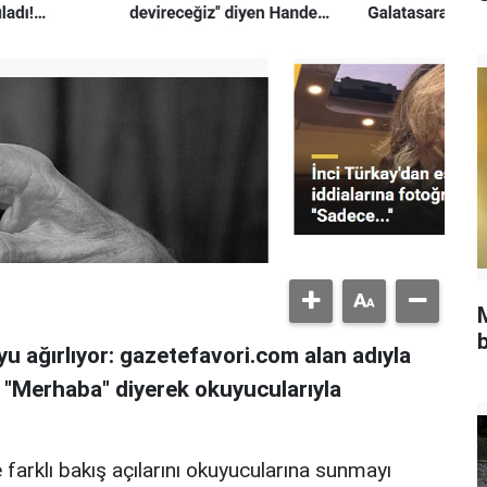
b
u ağırlıyor: gazetefavori.com alan adıyla
, "Merhaba" diyerek okuyucularıyla
 farklı bakış açılarını okuyucularına sunmayı