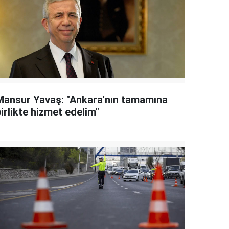
Mansur Yavaş: "Ankara'nın tamamına
irlikte hizmet edelim"