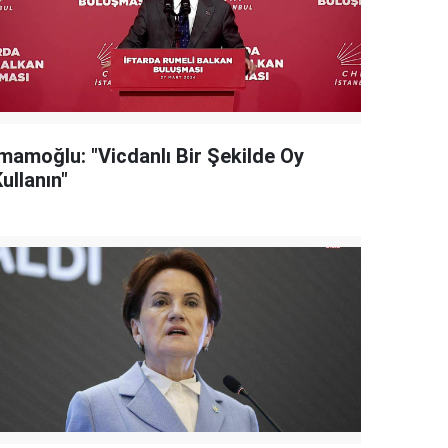
İmamoğlu: "Vicdanlı Bir Şekilde Oy
ullanın"