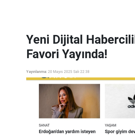
Yeni Dijital Haberci
Favori Yayında!
Yayınlanma:
20 Mayıs 2025 Salı 22:38