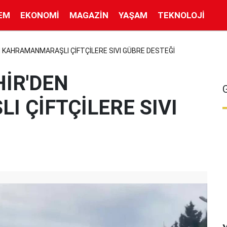
EM
EKONOMI
MAGAZIN
YAŞAM
TEKNOLOJI
 KAHRAMANMARAŞLI ÇİFTÇİLERE SIVI GÜBRE DESTEĞİ
İR'DEN
 ÇİFTÇİLERE SIVI