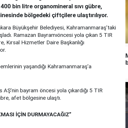
400 bin litre organomineral sıvı gübre,
nesinde bölgedeki çiftçilere ulaştırılıyor.
nkara Büyükşehir Belediyesi, Kahramanmaraş’taki
başladı. Ramazan Bayramıöncesi yola çıkan 5 TIR
e, Kırsal Hizmetler Daire Başkanlığı
or.
b
premlerinin yaşandığı Kahramanmaraş’a
as AŞ’nin bayram öncesi yola çıkardığı 5 TIR
bre, afet bölgesine ulaştı.
MASI İÇİN DURMAYACAĞIZ”