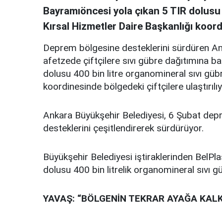
Bayramıöncesi yola çıkan 5 TIR dolusu 
Kırsal Hizmetler Daire Başkanlığı koordi
Deprem bölgesine desteklerini sürdüren A
afetzede çiftçilere sıvı gübre dağıtımına 
dolusu 400 bin litre organomineral sıvı gübr
koordinesinde bölgedeki çiftçilere ulaştırılıy
Ankara Büyükşehir Belediyesi, 6 Şubat de
desteklerini çeşitlendirerek sürdürüyor.
Büyükşehir Belediyesi iştiraklerinden BelPl
dolusu 400 bin litrelik organomineral sıvı gü
YAVAŞ:
“
BÖLGENİN TEKRAR AYAĞA KALK