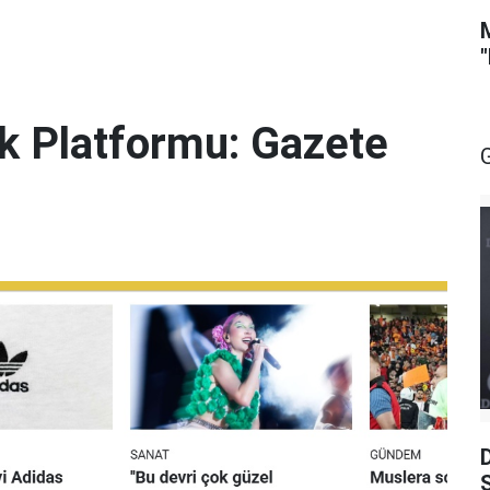
lik Platformu: Gazete
S