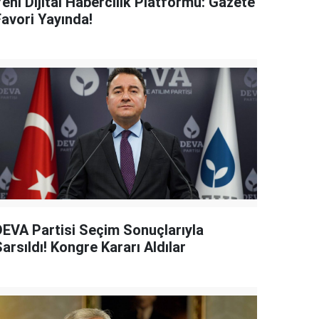
eni Dijital Habercilik Platformu: Gazete
Favori Yayında!
DEVA Partisi Seçim Sonuçlarıyla
arsıldı! Kongre Kararı Aldılar