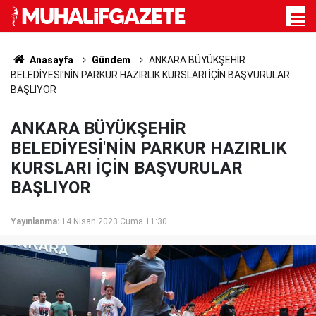
Anasayfa
Gündem
ANKARA BÜYÜKŞEHİR
BELEDİYESİ'NİN PARKUR HAZIRLIK KURSLARI İÇİN BAŞVURULAR
BAŞLIYOR
ANKARA BÜYÜKŞEHİR
BELEDİYESİ'NİN PARKUR HAZIRLIK
KURSLARI İÇİN BAŞVURULAR
BAŞLIYOR
Yayınlanma:
14 Nisan 2023 Cuma 11:30