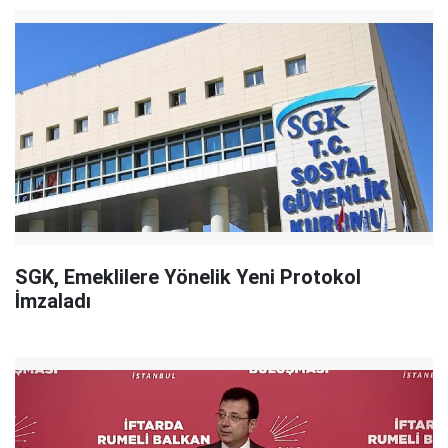
SGK, Emeklilere Yönelik Yeni Protokol
İmzaladı