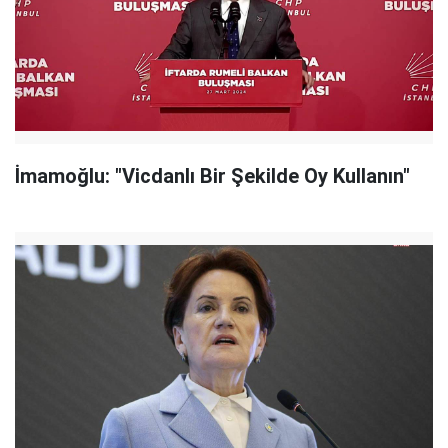
İmamoğlu: "Vicdanlı Bir Şekilde Oy Kullanın"