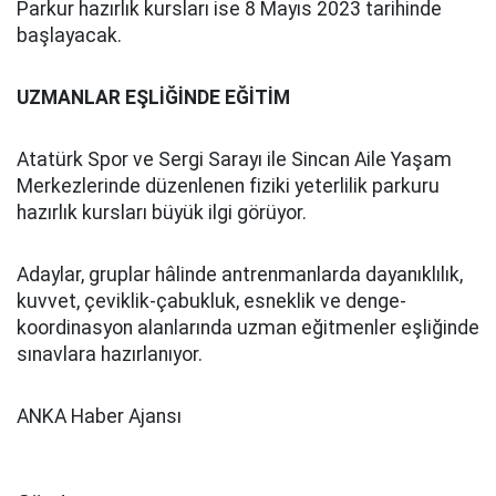
Parkur hazırlık kursları ise 8 Mayıs 2023 tarihinde
başlayacak.
UZMANLAR EŞLİĞİNDE EĞİTİM
Atatürk Spor ve Sergi Sarayı ile Sincan Aile Yaşam
Merkezlerinde düzenlenen fiziki yeterlilik parkuru
hazırlık kursları büyük ilgi görüyor.
Adaylar, gruplar hâlinde antrenmanlarda dayanıklılık,
kuvvet, çeviklik-çabukluk, esneklik ve denge-
koordinasyon alanlarında uzman eğitmenler eşliğinde
sınavlara hazırlanıyor.
ANKA Haber Ajansı