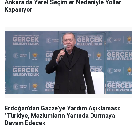
Ankara'da Yerel Seçimler Nedeniyle Yollar
Kapanıyor
Erdoğan'dan Gazze'ye Yardım Açıklaması:
"Türkiye, Mazlumların Yanında Durmaya
Devam Edecek"