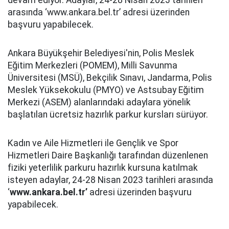
devam ediyor. Adaylar, 24-28 Nisan 2023 tarihleri
arasında ‘www.ankara.bel.tr’ adresi üzerinden
başvuru yapabilecek.
Ankara Büyükşehir Belediyesi'nin, Polis Meslek
Eğitim Merkezleri (POMEM), Milli Savunma
Üniversitesi (MSÜ), Bekçilik Sınavı, Jandarma, Polis
Meslek Yüksekokulu (PMYO) ve Astsubay Eğitim
Merkezi (ASEM) alanlarındaki adaylara yönelik
başlatılan ücretsiz hazırlık parkur kursları sürüyor.
Kadın ve Aile Hizmetleri ile Gençlik ve Spor
Hizmetleri Daire Başkanlığı tarafından düzenlenen
fiziki yeterlilik parkuru hazırlık kursuna katılmak
isteyen adaylar, 24-28 Nisan 2023 tarihleri arasında
‘
www.ankara.bel.tr
’
adresi üzerinden başvuru
yapabilecek.