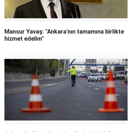
Mansur Yavaş: "Ankara'nın tamamına birlikte
hizmet edelim"