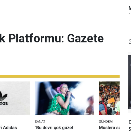
lik Platformu: Gazete
S