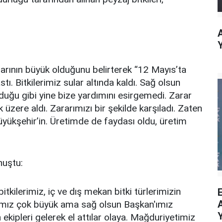
arının büyük olduğunu belirterek “12 Mayıs’ta
ı. Bitkilerimiz sular altında kaldı. Sağ olsun
uğu gibi yine bize yardımını esirgemedi. Zarar
üzere aldı. Zararımızı bir şekilde karşıladı. Zaten
yükşehir’in. Üretimde de faydası oldu, üretim
nuştu:
bitkilerimiz, iç ve dış mekan bitki türlerimizin
rımız çok büyük ama sağ olsun Başkan'ımız
kipleri gelerek el attılar olaya. Mağduriyetimiz