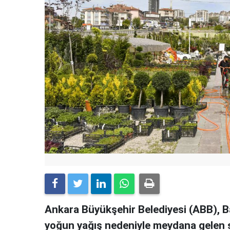
Ankara Büyükşehir Belediyesi (ABB), 
yoğun yağış nedeniyle meydana gelen se