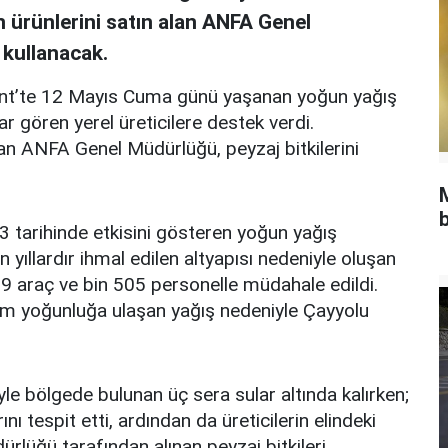
n ürünlerini satın alan ANFA Genel
 kullanacak.
ent’te 12 Mayıs Cuma günü yaşanan yoğun yağış
r gören yerel üreticilere destek verdi.
alan ANFA Genel Müdürlüğü, peyzaj bitkilerini
b
 tarihinde etkisini gösteren yoğun yağış
yıllardır ihmal edilen altyapısı nedeniyle oluşan
9 araç ve bin 505 personelle müdahale edildi.
gram yoğunluğa ulaşan yağış nedeniyle Çayyolu
e bölgede bulunan üç sera sular altında kalırken;
tespit etti, ardından da üreticilerin elindeki
ürlüğü tarafından alınan peyzaj bitkileri,