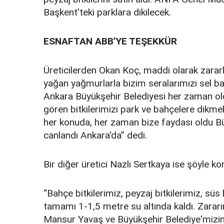
Başkent'teki parklara dikilecek.
ESNAFTAN ABB’YE TEŞEKKÜR
Üreticilerden Okan Koç, maddi olarak zararl
yağan yağmurlarla bizim seralarımızı sel bast
Ankara Büyükşehir Belediyesi her zaman old
gören bitkilerimizi park ve bahçelere dikmek 
her konuda, her zaman bize faydası oldu Bü
canlandı Ankara'da” dedi.
Bir diğer üretici Nazlı Sertkaya ise şöyle ko
“Bahçe bitkilerimiz, peyzaj bitkilerimiz, süs 
tamamı 1-1,5 metre su altında kaldı. Zara
Mansur Yavaş ve Büyükşehir Belediye'mizin e