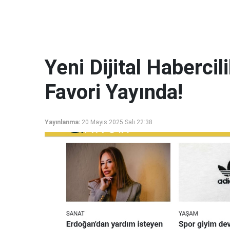
Yeni Dijital Haberci
Favori Yayında!
Yayınlanma:
20 Mayıs 2025 Salı 22:38