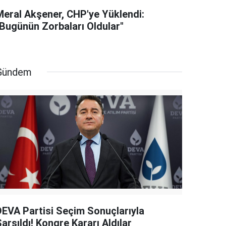
Meral Akşener, CHP'ye Yüklendi:
"Bugünün Zorbaları Oldular"
Gündem
DEVA Partisi Seçim Sonuçlarıyla
arsıldı! Kongre Kararı Aldılar