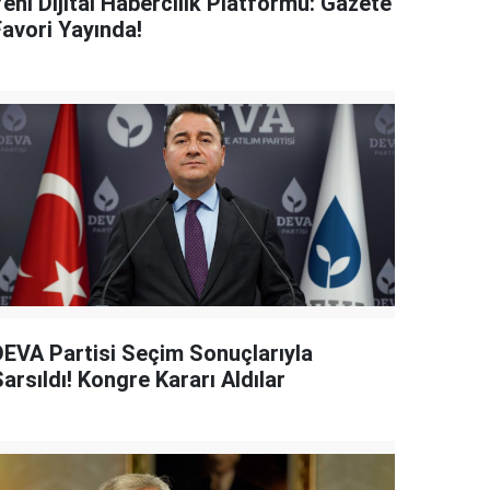
eni Dijital Habercilik Platformu: Gazete
Favori Yayında!
DEVA Partisi Seçim Sonuçlarıyla
arsıldı! Kongre Kararı Aldılar