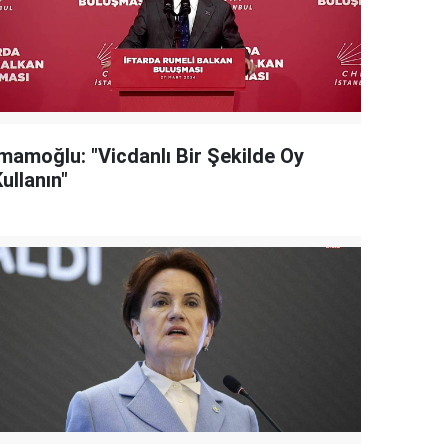
İmamoğlu: "Vicdanlı Bir Şekilde Oy
ullanın"