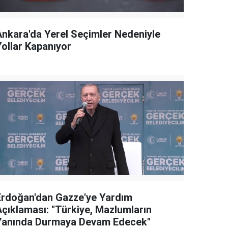
Ankara'da Yerel Seçimler Nedeniyle
Yollar Kapanıyor
Erdoğan'dan Gazze'ye Yardım
Açıklaması: "Türkiye, Mazlumların
Yanında Durmaya Devam Edecek"