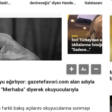
b
u ağırlıyor: gazetefavori.com alan adıyla
, "Merhaba" diyerek okuyucularıyla
 farklı bakış açılarını okuyucularına sunmayı