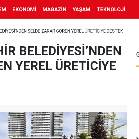
EM
EKONOMI
MAGAZIN
YAŞAM
TEKNOLOJI
EDİYESİ’NDEN SELDE ZARAR GÖREN YEREL ÜRETİCİYE DESTEK
İR BELEDİYESİ’NDEN
N YEREL ÜRETİCİYE