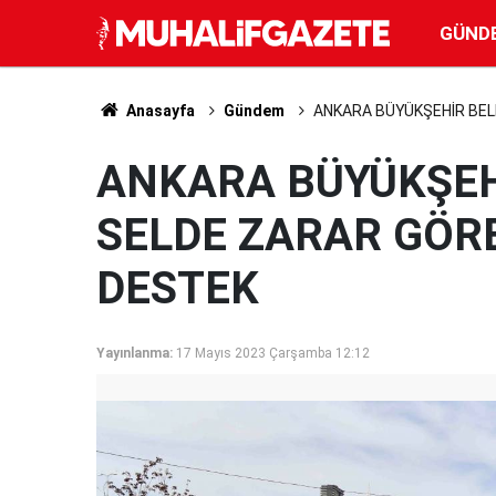
GÜND
Anasayfa
Gündem
ANKARA BÜYÜKŞEHİR BEL
ANKARA BÜYÜKŞEH
SELDE ZARAR GÖRE
DESTEK
Yayınlanma:
17 Mayıs 2023 Çarşamba 12:12