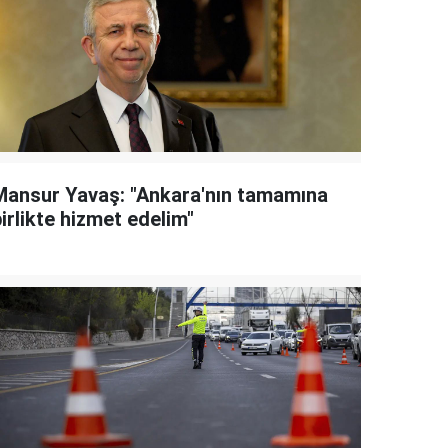
Mansur Yavaş: "Ankara'nın tamamına
irlikte hizmet edelim"