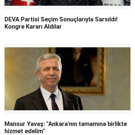
DEVA Partisi Seçim Sonuçlarıyla Sarsıldı!
Kongre Kararı Aldılar
Mansur Yavaş: "Ankara'nın tamamına birlikte
hizmet edelim"