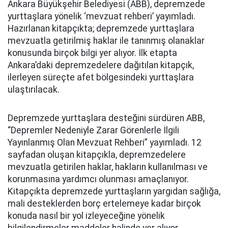
Ankara Büyükşehir Belediyesi (ABB), depremzede
yurttaşlara yönelik ‘mevzuat rehberi’ yayımladı.
Hazırlanan kitapçıkta; depremzede yurttaşlara
mevzuatla getirilmiş haklar ile tanınmış olanaklar
konusunda birçok bilgi yer alıyor. İlk etapta
Ankara’daki depremzedelere dağıtılan kitapçık,
ilerleyen süreçte afet bölgesindeki yurttaşlara
ulaştırılacak.
Depremzede yurttaşlara desteğini sürdüren ABB,
“Depremler Nedeniyle Zarar Görenlerle İlgili
Yayınlanmış Olan Mevzuat Rehberi” yayımladı. 12
sayfadan oluşan kitapçıkla, depremzedelere
mevzuatla getirilen haklar, hakların kullanılması ve
korunmasına yardımcı olunması amaçlanıyor.
Kitapçıkta depremzede yurttaşların yargıdan sağlığa,
mali desteklerden borç ertelemeye kadar birçok
konuda nasıl bir yol izleyeceğine yönelik