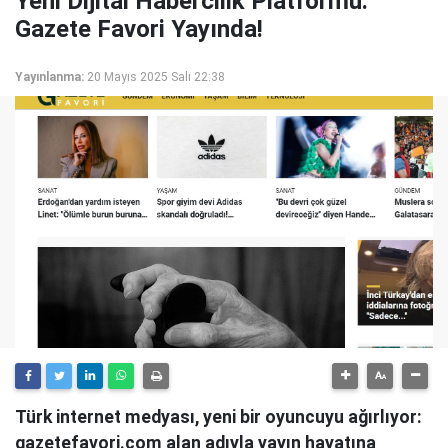
Yeni Dijital Habercilik Platformu:
Gazete Favori Yayında!
Yayınlanma:
20 Mayıs 2025 Salı 22:38
Türk internet medyası, yeni bir oyuncuyu ağırlıyor:
gazetefavori.com alan adıyla yayın hayatına