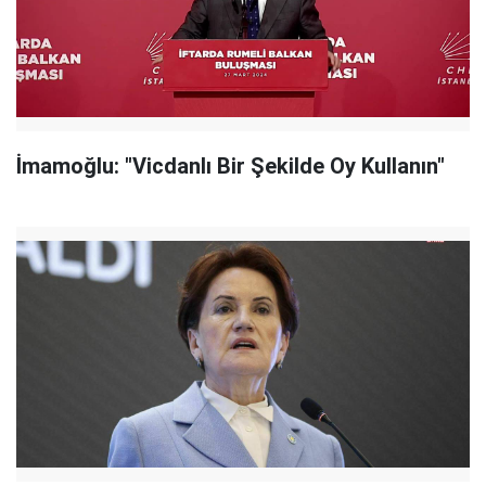
İmamoğlu: "Vicdanlı Bir Şekilde Oy Kullanın"