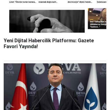
Yeni Dijital Habercilik Platformu: Gazete
Favori Yayında!