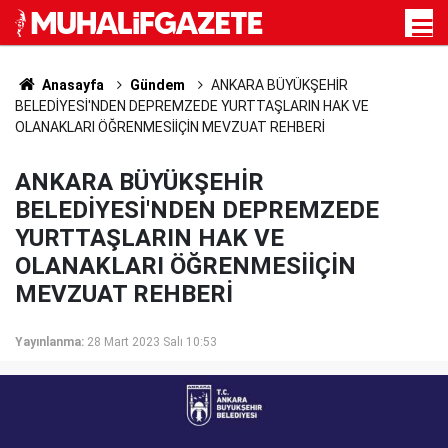
Anasayfa
Gündem
ANKARA BÜYÜKŞEHİR
BELEDİYESİ'NDEN DEPREMZEDE YURTTAŞLARIN HAK VE
OLANAKLARI ÖĞRENMESİİÇİN MEVZUAT REHBERİ
ANKARA BÜYÜKŞEHİR
BELEDİYESİ'NDEN DEPREMZEDE
YURTTAŞLARIN HAK VE
OLANAKLARI ÖĞRENMESİİÇİN
MEVZUAT REHBERİ
Yayınlanma:
28 Mart 2023 Salı 10:53