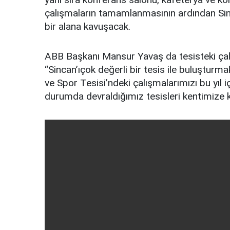
çalışmaların tamamlanmasının ardından Sinc
bir alana kavuşacak.
ABB Başkanı Mansur Yavaş da tesisteki çalı
“Sincan’ıçok değerli bir tesis ile buluştur
ve Spor Tesisi’ndeki çalışmalarımızı bu yıl
durumda devraldığımız tesisleri kentimize