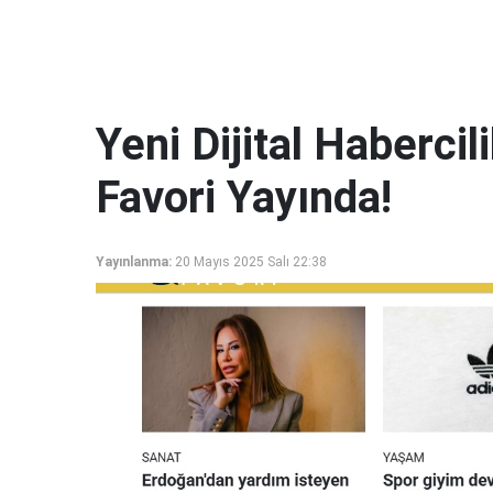
Yeni Dijital Haberci
Favori Yayında!
Yayınlanma:
20 Mayıs 2025 Salı 22:38