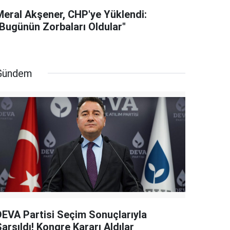
Meral Akşener, CHP'ye Yüklendi:
"Bugünün Zorbaları Oldular"
Gündem
DEVA Partisi Seçim Sonuçlarıyla
arsıldı! Kongre Kararı Aldılar