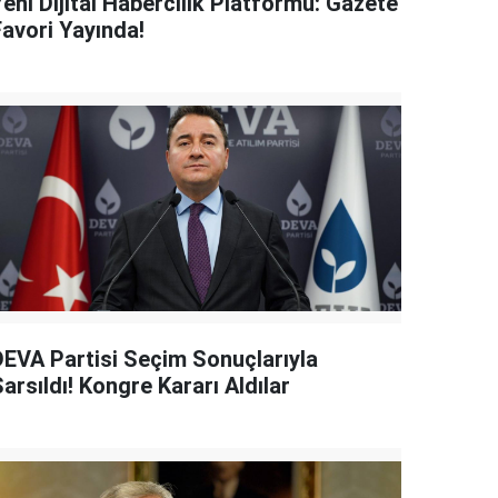
eni Dijital Habercilik Platformu: Gazete
Favori Yayında!
DEVA Partisi Seçim Sonuçlarıyla
arsıldı! Kongre Kararı Aldılar