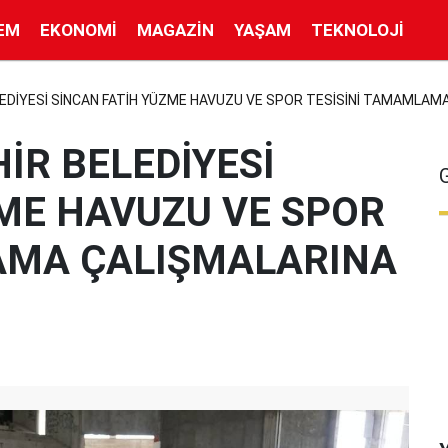
EM
EKONOMI
MAGAZIN
YAŞAM
TEKNOLOJI
EDİYESİ SİNCAN FATİH YÜZME HAVUZU VE SPOR TESİSİNİ TAMAMLAM
İR BELEDİYESİ
ZME HAVUZU VE SPOR
AMA ÇALIŞMALARINA