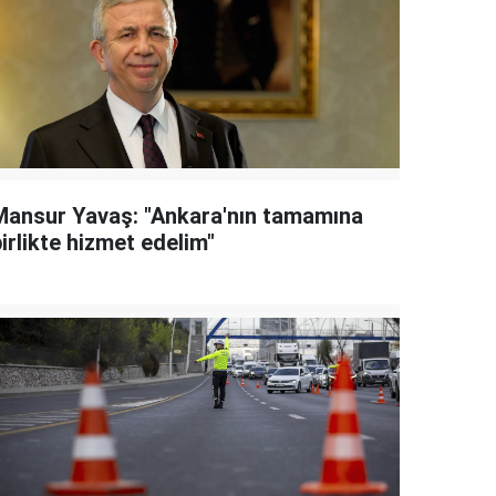
Mansur Yavaş: "Ankara'nın tamamına
irlikte hizmet edelim"