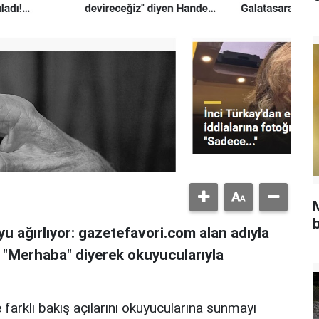
b
u ağırlıyor: gazetefavori.com alan adıyla
, "Merhaba" diyerek okuyucularıyla
 farklı bakış açılarını okuyucularına sunmayı