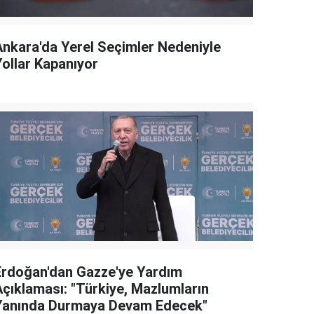
Ankara'da Yerel Seçimler Nedeniyle
Yollar Kapanıyor
Erdoğan'dan Gazze'ye Yardım
Açıklaması: "Türkiye, Mazlumların
Yanında Durmaya Devam Edecek"