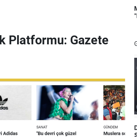
lik Platformu: Gazete
S