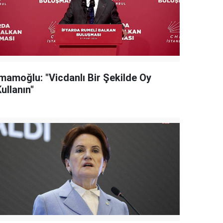
İmamoğlu: "Vicdanlı Bir Şekilde Oy
ullanın"