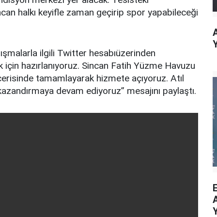
an halkı keyifle zaman geçirip spor yapabileceği
şmalarla ilgili Twitter hesabıüzerinden
mak için hazırlanıyoruz. Sincan Fatih Yüzme Havuzu
 içerisinde tamamlayarak hizmete açıyoruz. Atıl
 kazandırmaya devam ediyoruz” mesajını paylaştı.