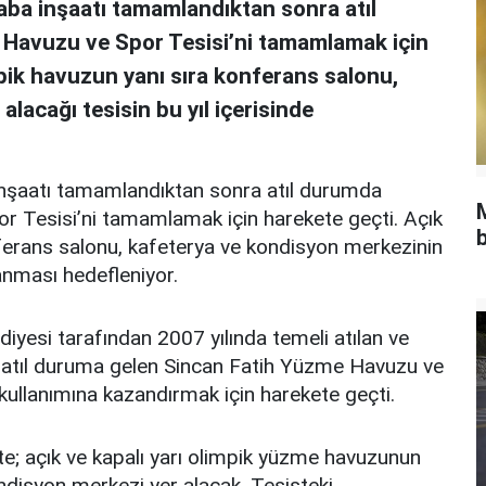
aba inşaatı tamamlandıktan sonra atıl
 Havuzu ve Spor Tesisi’ni tamamlamak için
mpik havuzun yanı sıra konferans salonu,
lacağı tesisin bu yıl içerisinde
inşaatı tamamlandıktan sonra atıl durumda
r Tesisi’ni tamamlamak için harekete geçti. Açık
b
nferans salonu, kafeterya ve kondisyon merkezinin
anması hedefleniyor.
diyesi tarafından 2007 yılında temeli atılan ve
 atıl duruma gelen Sincan Fatih Yüzme Havuzu ve
kullanımına kazandırmak için harekete geçti.
e; açık ve kapalı yarı olimpik yüzme havuzunun
ndisyon merkezi yer alacak. Tesisteki