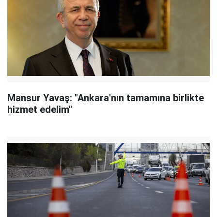
Mansur Yavaş: "Ankara'nın tamamına birlikte
hizmet edelim"