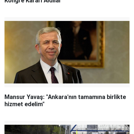
Kongre Kararı Aldılar
Mansur Yavaş: "Ankara'nın tamamına birlikte
hizmet edelim"