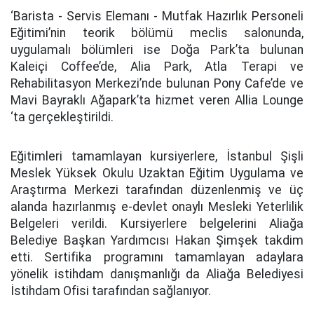
‘Barista - Servis Elemanı - Mutfak Hazırlık Personeli
Eğitimi’nin teorik bölümü meclis salonunda,
uygulamalı bölümleri ise Doğa Park’ta bulunan
Kaleiçi Coffee’de, Alia Park, Atla Terapi ve
Rehabilitasyon Merkezi’nde bulunan Pony Cafe’de ve
Mavi Bayraklı Ağapark’ta hizmet veren Allia Lounge
‘ta gerçekleştirildi.
Eğitimleri tamamlayan kursiyerlere, İstanbul Şişli
Meslek Yüksek Okulu Uzaktan Eğitim Uygulama ve
Araştırma Merkezi tarafından düzenlenmiş ve üç
alanda hazırlanmış e-devlet onaylı Mesleki Yeterlilik
Belgeleri verildi. Kursiyerlere belgelerini Aliağa
Belediye Başkan Yardımcısı Hakan Şimşek takdim
etti. Sertifika programını tamamlayan adaylara
yönelik istihdam danışmanlığı da Aliağa Belediyesi
İstihdam Ofisi tarafından sağlanıyor.