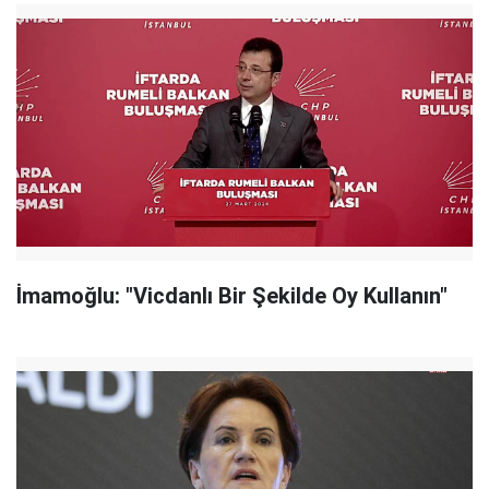
İmamoğlu: "Vicdanlı Bir Şekilde Oy Kullanın"