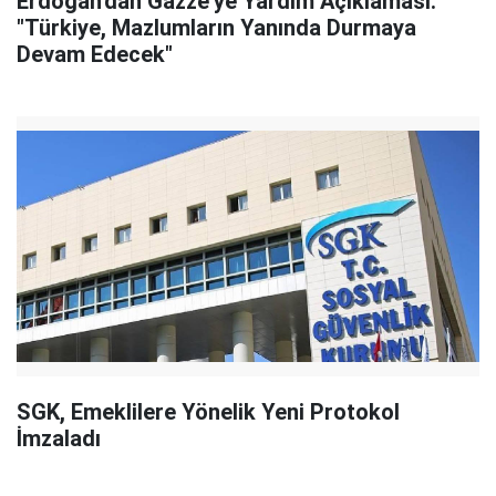
Erdoğan'dan Gazze'ye Yardım Açıklaması:
"Türkiye, Mazlumların Yanında Durmaya
Devam Edecek"
SGK, Emeklilere Yönelik Yeni Protokol
İmzaladı