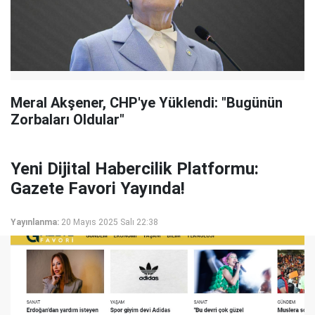
Meral Akşener, CHP'ye Yüklendi: "Bugünün
Zorbaları Oldular"
Yeni Dijital Habercilik Platformu:
Gazete Favori Yayında!
Yayınlanma:
20 Mayıs 2025 Salı 22:38