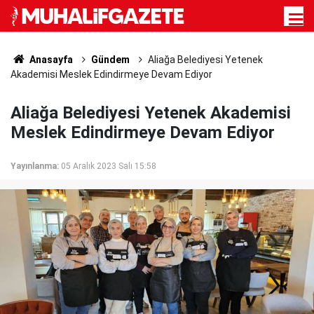
Anasayfa
Gündem
Aliağa Belediyesi Yetenek
Akademisi Meslek Edindirmeye Devam Ediyor
Aliağa Belediyesi Yetenek Akademisi
Meslek Edindirmeye Devam Ediyor
Yayınlanma:
05 Aralık 2023 Salı 15:58