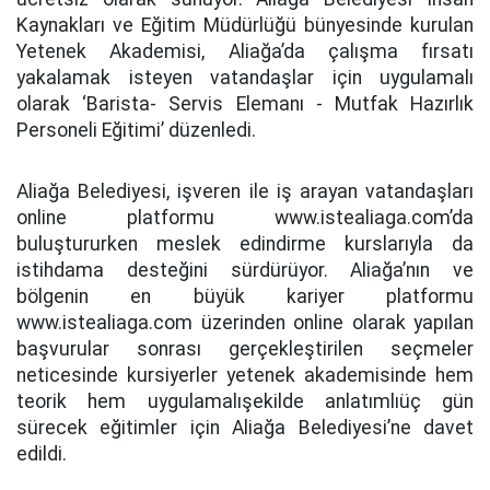
Kaynakları ve Eğitim Müdürlüğü bünyesinde kurulan
Yetenek Akademisi, Aliağa’da çalışma fırsatı
yakalamak isteyen vatandaşlar için uygulamalı
olarak ‘Barista- Servis Elemanı - Mutfak Hazırlık
Personeli Eğitimi’ düzenledi.
Aliağa Belediyesi, işveren ile iş arayan vatandaşları
online platformu www.istealiaga.com’da
buluştururken meslek edindirme kurslarıyla da
istihdama desteğini sürdürüyor. Aliağa’nın ve
bölgenin en büyük kariyer platformu
www.istealiaga.com üzerinden online olarak yapılan
başvurular sonrası gerçekleştirilen seçmeler
neticesinde kursiyerler yetenek akademisinde hem
teorik hem uygulamalışekilde anlatımlıüç gün
sürecek eğitimler için Aliağa Belediyesi’ne davet
edildi.