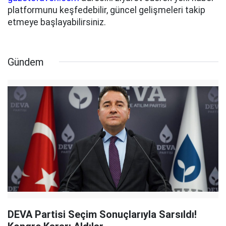
platformunu keşfedebilir, güncel gelişmeleri takip
etmeye başlayabilirsiniz.
Gündem
DEVA Partisi Seçim Sonuçlarıyla Sarsıldı!