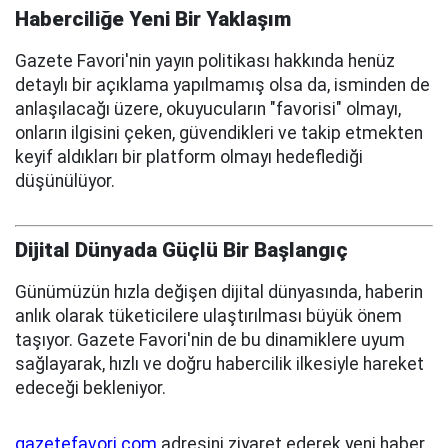
Haberciliğe Yeni Bir Yaklaşım
Gazete Favori'nin yayın politikası hakkında henüz
detaylı bir açıklama yapılmamış olsa da, isminden de
anlaşılacağı üzere, okuyucuların "favorisi" olmayı,
onların ilgisini çeken, güvendikleri ve takip etmekten
keyif aldıkları bir platform olmayı hedeflediği
düşünülüyor.
Dijital Dünyada Güçlü Bir Başlangıç
Günümüzün hızla değişen dijital dünyasında, haberin
anlık olarak tüketicilere ulaştırılması büyük önem
taşıyor. Gazete Favori'nin de bu dinamiklere uyum
sağlayarak, hızlı ve doğru habercilik ilkesiyle hareket
edeceği bekleniyor.
gazetefavori.com
adresini ziyaret ederek yeni haber