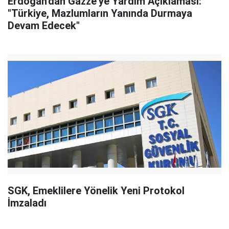
Erdoğan'dan Gazze'ye Yardım Açıklaması:
"Türkiye, Mazlumların Yanında Durmaya
Devam Edecek"
SGK, Emeklilere Yönelik Yeni Protokol
İmzaladı