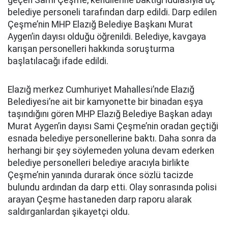
geçen Sami Çeşme, kendilerine baktığı iddiasıyla üç
belediye personeli tarafından darp edildi. Darp edilen
Çeşme’nin MHP Elazığ Belediye Başkanı Murat
Aygen’in dayısı olduğu öğrenildi. Belediye, kavgaya
karışan personelleri hakkında soruşturma
başlatılacağı ifade edildi.
Elazığ merkez Cumhuriyet Mahallesi’nde Elazığ
Belediyesi’ne ait bir kamyonette bir binadan eşya
taşındığını gören MHP Elazığ Belediye Başkan adayı
Murat Aygen’in dayısı Sami Çeşme’nin oradan geçtiği
esnada belediye personellerine baktı. Daha sonra da
herhangi bir şey söylemeden yoluna devam ederken
belediye personelleri belediye aracıyla birlikte
Çeşme’nin yanında durarak önce sözlü tacizde
bulundu ardından da darp etti. Olay sonrasında polisi
arayan Çeşme hastaneden darp raporu alarak
saldırganlardan şikayetçi oldu.