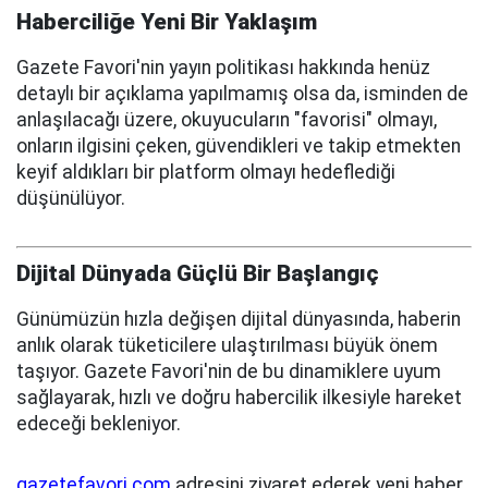
Haberciliğe Yeni Bir Yaklaşım
Gazete Favori'nin yayın politikası hakkında henüz
detaylı bir açıklama yapılmamış olsa da, isminden de
anlaşılacağı üzere, okuyucuların "favorisi" olmayı,
onların ilgisini çeken, güvendikleri ve takip etmekten
keyif aldıkları bir platform olmayı hedeflediği
düşünülüyor.
Dijital Dünyada Güçlü Bir Başlangıç
Günümüzün hızla değişen dijital dünyasında, haberin
anlık olarak tüketicilere ulaştırılması büyük önem
taşıyor. Gazete Favori'nin de bu dinamiklere uyum
sağlayarak, hızlı ve doğru habercilik ilkesiyle hareket
edeceği bekleniyor.
gazetefavori.com
adresini ziyaret ederek yeni haber