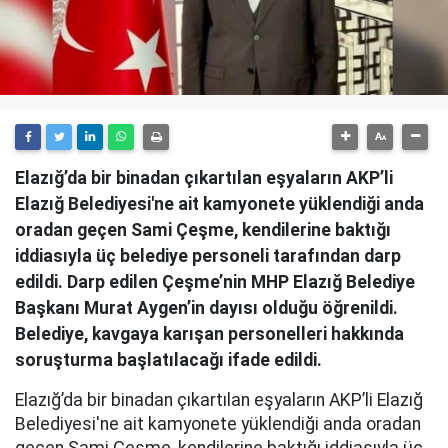
Elazığ’da bir binadan çıkartılan eşyaların AKP’li
Elazığ Belediyesi'ne ait kamyonete yüklendiği anda
oradan geçen Sami Çeşme, kendilerine baktığı
iddiasıyla üç belediye personeli tarafından darp
edildi. Darp edilen Çeşme’nin MHP Elazığ Belediye
Başkanı Murat Aygen’in dayısı olduğu öğrenildi.
Belediye, kavgaya karışan personelleri hakkında
soruşturma başlatılacağı ifade edildi.
Elazığ’da bir binadan çıkartılan eşyaların AKP’li Elazığ
Belediyesi'ne ait kamyonete yüklendiği anda oradan