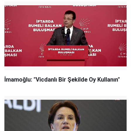
İmamoğlu: "Vicdanlı Bir Şekilde Oy Kullanın"