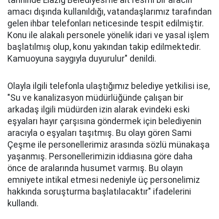
tarihinde Elazığ Belediyesi’ne ait resmi bir aracın
amacı dışında kullanıldığı, vatandaşlarımız tarafından
gelen ihbar telefonları neticesinde tespit edilmiştir.
Konu ile alakalı personele yönelik idari ve yasal işlem
başlatılmış olup, konu yakından takip edilmektedir.
Kamuoyuna saygıyla duyurulur" denildi.
Olayla ilgili telefonla ulaştığımız belediye yetkilisi ise,
"Su ve kanalizasyon müdürlüğünde çalışan bir
arkadaş ilgili müdürden izin alarak evindeki eski
eşyaları hayır çarşısına göndermek için belediyenin
aracıyla o eşyaları taşıtmış. Bu olayı gören Sami
Çeşme ile personellerimiz arasında sözlü münakaşa
yaşanmış. Personellerimizin iddiasına göre daha
önce de aralarında husumet varmış. Bu olayın
emniyete intikal etmesi nedeniyle üç personelimiz
hakkında soruşturma başlatılacaktır" ifadelerini
kullandı.