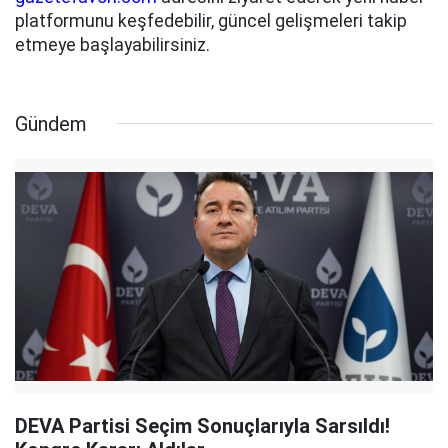
platformunu keşfedebilir, güncel gelişmeleri takip
etmeye başlayabilirsiniz.
Gündem
DEVA Partisi Seçim Sonuçlarıyla Sarsıldı!