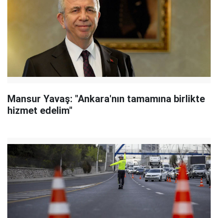
Mansur Yavaş: "Ankara'nın tamamına birlikte
hizmet edelim"