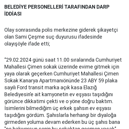
BELEDİYE PERSONELLERİ TARAFINDAN DARP
İDDİASI
Olay sonrasında polis merkezine giderek şikayetçi
olan Sami Çeşme suç duyurusu ifadesinde
olayışöyle ifade etti;
“29.02.2024 günü saat 11.00 sıralarında Cumhuriyet
Mahallesi Çimen sokak üzerinde evime gitmek için
yaya olarak geçerken Cumhuriyet Mahallesi Çimen
Sokak Kanarya Apartmanıönünde 23 ABY 59 plaka
sayılı Ford transit marka açık kasa Elazığ
Belediyesin’e ait kamyonetin ev eşyası taşıdığını
görünce dikkatimi çekti ve o yöne doğru baktım.
İsimlerini bilmediğim üç erkek şahsın ev eşyası
taşıdığını gördüm. Şahıslarla herhangi bir diyaloğa
girmeden yoluma devam ederken bu üç şahıs bana