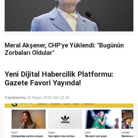
Meral Akşener, CHP'ye Yüklendi: "Bugünün
Zorbaları Oldular"
Yeni Dijital Habercilik Platformu:
Gazete Favori Yayında!
Yayınlanma:
20 Mayıs 2025 Salı 22:38