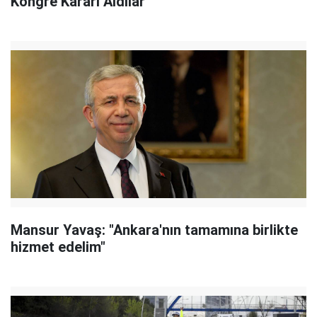
Kongre Kararı Aldılar
Mansur Yavaş: "Ankara'nın tamamına birlikte
hizmet edelim"