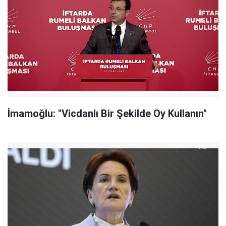
İmamoğlu: "Vicdanlı Bir Şekilde Oy Kullanın"