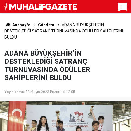
Anasayfa
Gündem
ADANA BÜYÜKŞEHİR’İN
DESTEKLEDİĞİ SATRANÇ TURNUVASINDA ÖDÜLLER SAHİPLERİNİ
BULDU
ADANA BÜYÜKŞEHİR’İN
DESTEKLEDİĞİ SATRANÇ
TURNUVASINDA ÖDÜLLER
SAHİPLERİNİ BULDU
Yayınlanma:
22 Mayıs 2023 Pazartesi 12:05