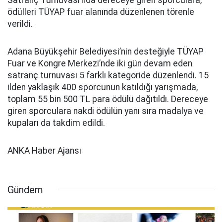
Satranç Turnuvası’nda dereceye giren sporculara,
ödülleri TÜYAP fuar alanında düzenlenen törenle
verildi.
Adana Büyükşehir Belediyesi’nin desteğiyle TÜYAP
Fuar ve Kongre Merkezi’nde iki gün devam eden
satranç turnuvası 5 farklı kategoride düzenlendi. 15
ilden yaklaşık 400 sporcunun katıldığı yarışmada,
toplam 55 bin 500 TL para ödülü dağıtıldı. Dereceye
giren sporculara nakdi ödülün yanı sıra madalya ve
kupaları da takdim edildi.
ANKA Haber Ajansı
Gündem