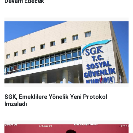
Devam Edecek"
SGK, Emeklilere Yönelik Yeni Protokol
İmzaladı