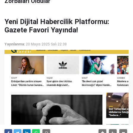
Zorbaları Oldular"
Yeni Dijital Habercilik Platformu:
Gazete Favori Yayında!
Yayınlanma:
20 Mayıs 2025 Salı 22:38