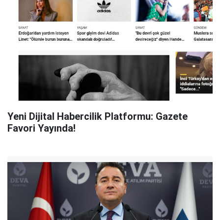
Yeni Dijital Habercilik Platformu: Gazete
Favori Yayında!