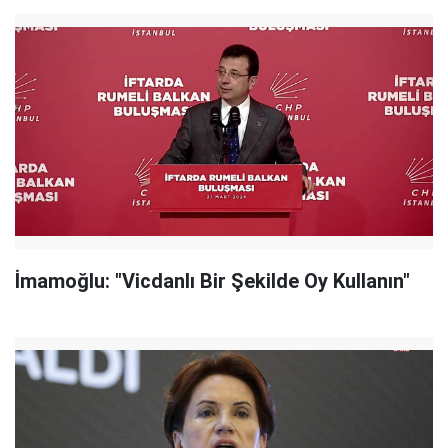
İmamoğlu: "Vicdanlı Bir Şekilde Oy Kullanın"