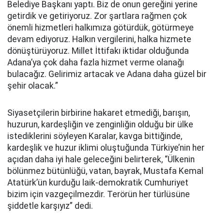
Belediye Başkanı yaptı. Biz de onun gereğini yerine
getirdik ve getiriyoruz. Zor şartlara rağmen çok
önemli hizmetleri halkımıza götürdük, götürmeye
devam ediyoruz. Halkın vergilerini, halka hizmete
dönüştürüyoruz. Millet İttifakı iktidar olduğunda
Adana’ya çok daha fazla hizmet verme olanağı
bulacağız. Gelirimiz artacak ve Adana daha güzel bir
şehir olacak.”
Siyasetçilerin birbirine hakaret etmediği, barışın,
huzurun, kardeşliğin ve zenginliğin olduğu bir ülke
istediklerini söyleyen Karalar, kavga bittiğinde,
kardeşlik ve huzur iklimi oluştuğunda Türkiye’nin her
açıdan daha iyi hale geleceğini belirterek, “Ülkenin
bölünmez bütünlüğü, vatan, bayrak, Mustafa Kemal
Atatürk’ün kurduğu laik-demokratik Cumhuriyet
bizim için vazgeçilmezdir. Terörün her türlüsüne
şiddetle karşıyız” dedi.