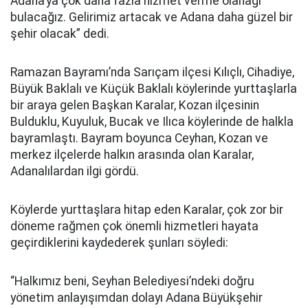
Adana’ya çok daha fazla hizmet verme olanağı
bulacağız. Gelirimiz artacak ve Adana daha güzel bir
şehir olacak” dedi.
Ramazan Bayramı’nda Sarıçam ilçesi Kılıçlı, Cihadiye,
Büyük Baklalı ve Küçük Baklalı köylerinde yurttaşlarla
bir araya gelen Başkan Karalar, Kozan ilçesinin
Bulduklu, Kuyuluk, Bucak ve Ilıca köylerinde de halkla
bayramlaştı. Bayram boyunca Ceyhan, Kozan ve
merkez ilçelerde halkın arasında olan Karalar,
Adanalılardan ilgi gördü.
Köylerde yurttaşlara hitap eden Karalar, çok zor bir
döneme rağmen çok önemli hizmetleri hayata
geçirdiklerini kaydederek şunları söyledi:
“Halkımız beni, Seyhan Belediyesi’ndeki doğru
yönetim anlayışımdan dolayı Adana Büyükşehir