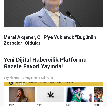
Meral Akşener, CHP'ye Yüklendi: "Bugünün
Zorbaları Oldular"
Yeni Dijital Habercilik Platformu:
Gazete Favori Yayında!
Yayınlanma:
20 Mayıs 2025 Salı 22:38