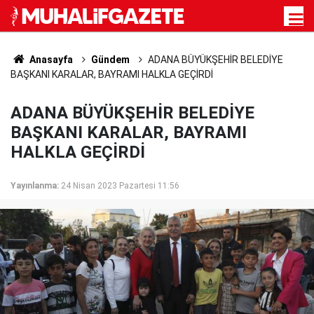
Anasayfa
Gündem
ADANA BÜYÜKŞEHİR BELEDİYE
BAŞKANI KARALAR, BAYRAMI HALKLA GEÇİRDİ
ADANA BÜYÜKŞEHİR BELEDİYE
BAŞKANI KARALAR, BAYRAMI
HALKLA GEÇİRDİ
Yayınlanma:
24 Nisan 2023 Pazartesi 11:56