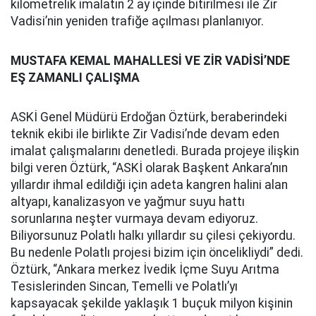
kilometrelik imalatın 2 ay içinde bitirilmesi ile Zir
Vadisi’nin yeniden trafiğe açılması planlanıyor.
MUSTAFA KEMAL MAHALLESİ VE ZİR VADİSİ’NDE
EŞ ZAMANLI ÇALIŞMA
ASKİ Genel Müdürü Erdoğan Öztürk, beraberindeki
teknik ekibi ile birlikte Zir Vadisi’nde devam eden
imalat çalışmalarını denetledi. Burada projeye ilişkin
bilgi veren Öztürk, “ASKİ olarak Başkent Ankara’nın
yıllardır ihmal edildiği için adeta kangren halini alan
altyapı, kanalizasyon ve yağmur suyu hattı
sorunlarına neşter vurmaya devam ediyoruz.
Biliyorsunuz Polatlı halkı yıllardır su çilesi çekiyordu.
Bu nedenle Polatlı projesi bizim için öncelikliydi” dedi.
Öztürk, “Ankara merkez İvedik İçme Suyu Arıtma
Tesislerinden Sincan, Temelli ve Polatlı’yı
kapsayacak şekilde yaklaşık 1 buçuk milyon kişinin