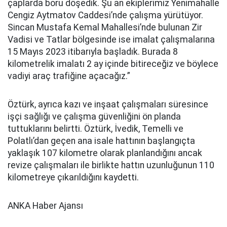
çaplarda boru döşedik. Şu an ekiplerimiz Yenimahalle
Cengiz Aytmatov Caddesi’nde çalışma yürütüyor.
Sincan Mustafa Kemal Mahallesi’nde bulunan Zir
Vadisi ve Tatlar bölgesinde ise imalat çalışmalarına
15 Mayıs 2023 itibarıyla başladık. Burada 8
kilometrelik imalatı 2 ay içinde bitireceğiz ve böylece
vadiyi araç trafiğine açacağız.”
Öztürk, ayrıca kazı ve inşaat çalışmaları süresince
işçi sağlığı ve çalışma güvenliğini ön planda
tuttuklarını belirtti. Öztürk, İvedik, Temelli ve
Polatlı’dan geçen ana isale hattının başlangıçta
yaklaşık 107 kilometre olarak planlandığını ancak
revize çalışmaları ile birlikte hattın uzunluğunun 110
kilometreye çıkarıldığını kaydetti.
ANKA Haber Ajansı