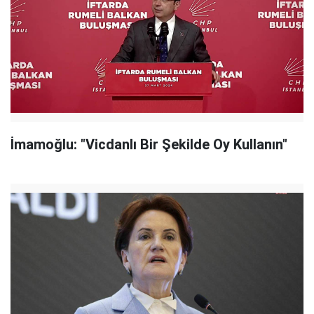
İmamoğlu: "Vicdanlı Bir Şekilde Oy Kullanın"