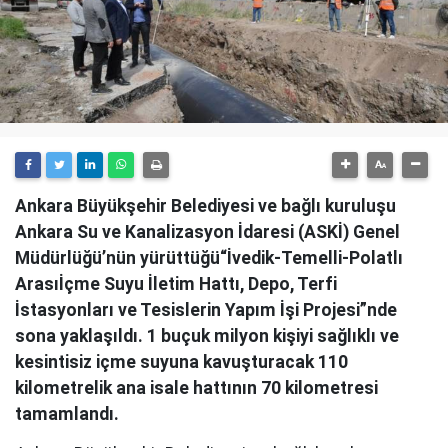
Ankara Büyükşehir Belediyesi ve bağlı kuruluşu
Ankara Su ve Kanalizasyon İdaresi (ASKİ) Genel
Müdürlüğü’nün yürüttüğü“İvedik-Temelli-Polatlı
Arasıİçme Suyu İletim Hattı, Depo, Terfi
İstasyonları ve Tesislerin Yapım İşi Projesi”nde
sona yaklaşıldı. 1 buçuk milyon kişiyi sağlıklı ve
kesintisiz içme suyuna kavuşturacak 110
kilometrelik ana isale hattının 70 kilometresi
tamamlandı.