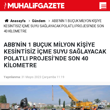
Anasayfa
Gündem
ABB'NİN 1 BUÇUK MİLYON KİŞİYE
KESİNTİSİZ İÇME SUYU SAĞLAYACAK POLATLI PROJESİ’NDE SON
40 KİLOMETRE
ABB'NİN 1 BUÇUK MİLYON KİŞİYE
KESİNTİSİZ İÇME SUYU SAĞLAYACAK
POLATLI PROJESİ’NDE SON 40
KİLOMETRE
Yayınlanma:
31 Mayıs 2023 Çarşamba 11:19