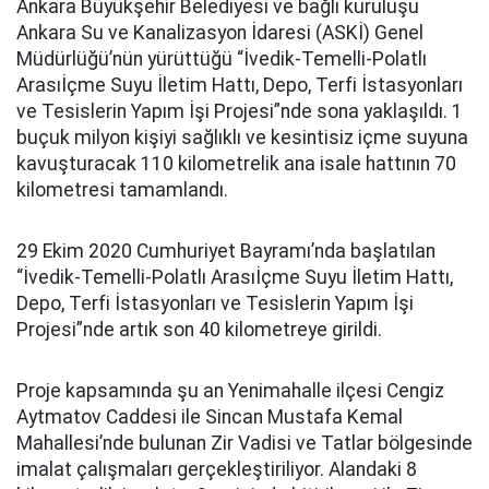
Ankara Büyükşehir Belediyesi ve bağlı kuruluşu
Ankara Su ve Kanalizasyon İdaresi (ASKİ) Genel
Müdürlüğü’nün yürüttüğü “İvedik-Temelli-Polatlı
Arasıİçme Suyu İletim Hattı, Depo, Terfi İstasyonları
ve Tesislerin Yapım İşi Projesi”nde sona yaklaşıldı. 1
buçuk milyon kişiyi sağlıklı ve kesintisiz içme suyuna
kavuşturacak 110 kilometrelik ana isale hattının 70
kilometresi tamamlandı.
29 Ekim 2020 Cumhuriyet Bayramı’nda başlatılan
“İvedik-Temelli-Polatlı Arasıİçme Suyu İletim Hattı,
Depo, Terfi İstasyonları ve Tesislerin Yapım İşi
Projesi”nde artık son 40 kilometreye girildi.
Proje kapsamında şu an Yenimahalle ilçesi Cengiz
Aytmatov Caddesi ile Sincan Mustafa Kemal
Mahallesi’nde bulunan Zir Vadisi ve Tatlar bölgesinde
imalat çalışmaları gerçekleştiriliyor. Alandaki 8