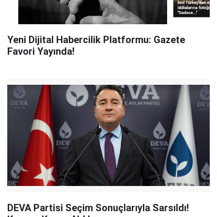
Yeni Dijital Habercilik Platformu: Gazete
Favori Yayında!
DEVA Partisi Seçim Sonuçlarıyla Sarsıldı!