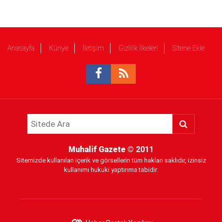
Anasayfa
Künye
İletişim
Gizlilik İlkeleri
Sitene Ekle
Muhalif Gazete
© 2011
Sitemizde kullanılan içerik ve görsellerin tüm hakları saklıdır, izinsiz
kullanımı hukuki yaptırıma tabidir.