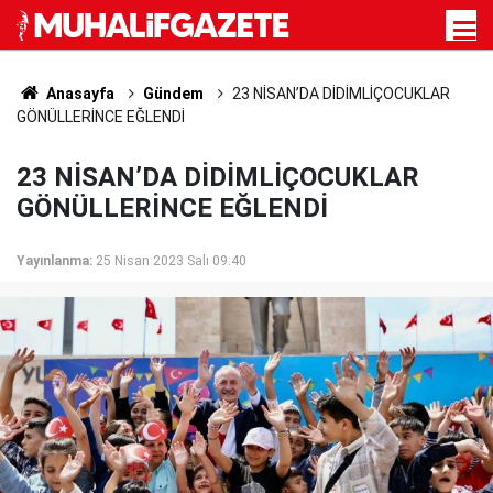
Anasayfa
Gündem
23 NİSAN’DA DİDİMLİÇOCUKLAR
GÖNÜLLERİNCE EĞLENDİ
23 NİSAN’DA DİDİMLİÇOCUKLAR
GÖNÜLLERİNCE EĞLENDİ
Yayınlanma:
25 Nisan 2023 Salı 09:40