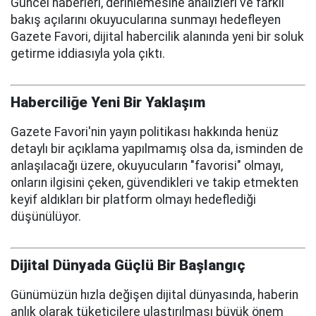
Güncel haberleri, derinlemesine analizleri ve farklı
bakış açılarını okuyucularına sunmayı hedefleyen
Gazete Favori, dijital habercilik alanında yeni bir soluk
getirme iddiasıyla yola çıktı.
Haberciliğe Yeni Bir Yaklaşım
Gazete Favori'nin yayın politikası hakkında henüz
detaylı bir açıklama yapılmamış olsa da, isminden de
anlaşılacağı üzere, okuyucuların "favorisi" olmayı,
onların ilgisini çeken, güvendikleri ve takip etmekten
keyif aldıkları bir platform olmayı hedeflediği
düşünülüyor.
Dijital Dünyada Güçlü Bir Başlangıç
Günümüzün hızla değişen dijital dünyasında, haberin
anlık olarak tüketicilere ulaştırılması büyük önem