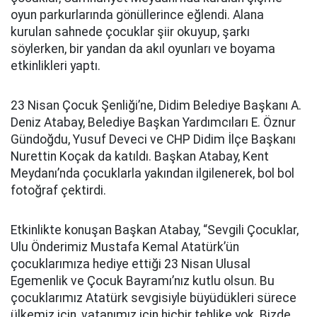
oyun parkurlarında gönüllerince eğlendi. Alana
kurulan sahnede çocuklar şiir okuyup, şarkı
söylerken, bir yandan da akıl oyunları ve boyama
etkinlikleri yaptı.
23 Nisan Çocuk Şenliği’ne, Didim Belediye Başkanı A.
Deniz Atabay, Belediye Başkan Yardımcıları E. Öznur
Gündoğdu, Yusuf Deveci ve CHP Didim İlçe Başkanı
Nurettin Koçak da katıldı. Başkan Atabay, Kent
Meydanı’nda çocuklarla yakından ilgilenerek, bol bol
fotoğraf çektirdi.
Etkinlikte konuşan Başkan Atabay, “Sevgili Çocuklar,
Ulu Önderimiz Mustafa Kemal Atatürk’ün
çocuklarımıza hediye ettiği 23 Nisan Ulusal
Egemenlik ve Çocuk Bayramı’nız kutlu olsun. Bu
çocuklarımız Atatürk sevgisiyle büyüdükleri sürece
ülkemiz için, vatanımız için hiçbir tehlike yok. Bizde