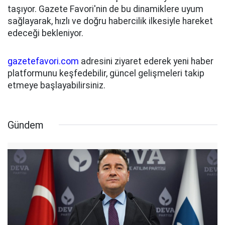
taşıyor. Gazete Favori'nin de bu dinamiklere uyum
sağlayarak, hızlı ve doğru habercilik ilkesiyle hareket
edeceği bekleniyor.
gazetefavori.com
adresini ziyaret ederek yeni haber
platformunu keşfedebilir, güncel gelişmeleri takip
etmeye başlayabilirsiniz.
Gündem