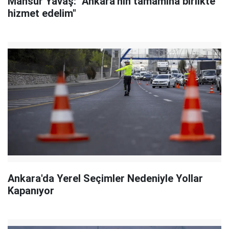
Mansur Yavaş: "Ankara'nın tamamına birlikte
hizmet edelim"
Ankara'da Yerel Seçimler Nedeniyle Yollar
Kapanıyor