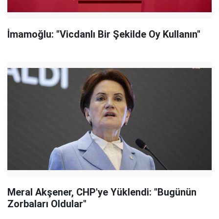
İmamoğlu: "Vicdanlı Bir Şekilde Oy Kullanın"
Meral Akşener, CHP'ye Yüklendi: "Bugünün
Zorbaları Oldular"