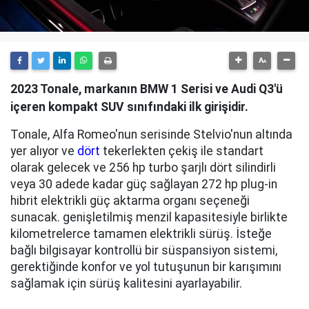
2023 Tonale, markanın BMW 1 Serisi ve Audi Q3'ü
içeren kompakt SUV sınıfındaki ilk girişidir.
Tonale, Alfa Romeo'nun serisinde Stelvio'nun altında
yer alıyor
ve
dört
tekerlekten çekiş ile standart
olarak gelecek ve 256 hp turbo şarjlı dört silindirli
veya 30 adede kadar güç sağlayan 272 hp plug-in
hibrit elektrikli güç aktarma organı seçeneği
sunacak. genişletilmiş menzil kapasitesiyle birlikte
kilometrelerce tamamen elektrikli sürüş. İsteğe
bağlı bilgisayar kontrollü bir süspansiyon sistemi,
gerektiğinde konfor ve yol tutuşunun bir karışımını
sağlamak için sürüş kalitesini ayarlayabilir.