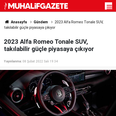
Anasayfa
Gündem
2023 Alfa Romeo Tonale SUV,
takılabilir güçle piyasaya çıkıyor
2023 Alfa Romeo Tonale SUV,
takılabilir güçle piyasaya çıkıyor
Yayınlanma:
08 Şubat 2022 Salı 19:34