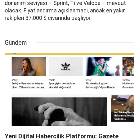
donanım seviyesi – Sprint, Ti ve Veloce – mevcut
olacak. Fiyatlandırma açıklanmadı, ancak en yakın
rakipleri 37.000 $ civarında başlıyor.
Gündem
Yeni Dijital Habercilik Platformu: Gazete