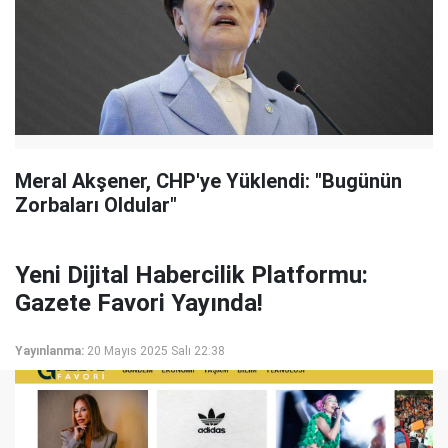
Meral Akşener, CHP'ye Yüklendi: "Bugünün
Zorbaları Oldular"
Yeni Dijital Habercilik Platformu:
Gazete Favori Yayında!
Yayınlanma:
20 Mayıs 2025 Salı 22:38