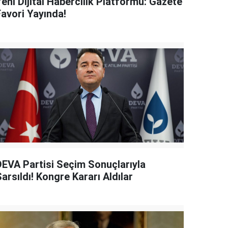
eni Dijital Habercilik Platformu: Gazete
Favori Yayında!
DEVA Partisi Seçim Sonuçlarıyla
arsıldı! Kongre Kararı Aldılar