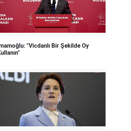
İmamoğlu: "Vicdanlı Bir Şekilde Oy
ullanın"