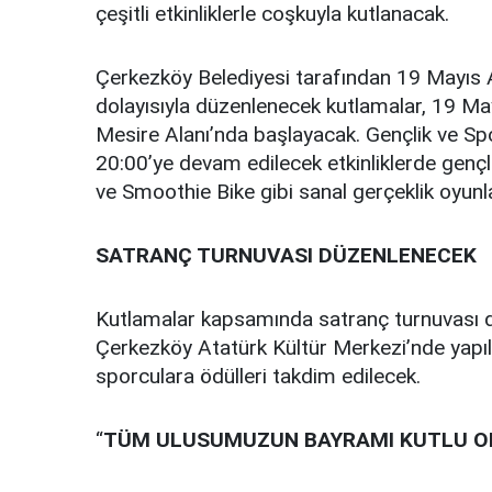
çeşitli etkinliklerle coşkuyla kutlanacak.
Çerkezköy Belediyesi tarafından 19 Mayıs
dolayısıyla düzenlenecek kutlamalar, 19 Ma
Mesire Alanı’nda başlayacak. Gençlik ve Sp
20:00’ye devam edilecek etkinliklerde genç
ve Smoothie Bike gibi sanal gerçeklik oyunla
SATRANÇ TURNUVASI DÜZENLENECEK
Kutlamalar kapsamında satranç turnuvası 
Çerkezköy Atatürk Kültür Merkezi’nde yapı
sporculara ödülleri takdim edilecek.
“
TÜM ULUSUMUZUN BAYRAMI KUTLU O