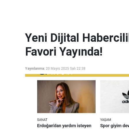
Yeni Dijital Haberci
Favori Yayında!
Yayınlanma:
20 Mayıs 2025 Salı 22:38