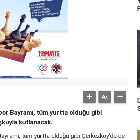
Y
S
or Bayramı, tüm yurtta olduğu gibi
oşkuyla kutlanacak.
ayramı, tüm yurtta olduğu gibi Çerkezköy’de de