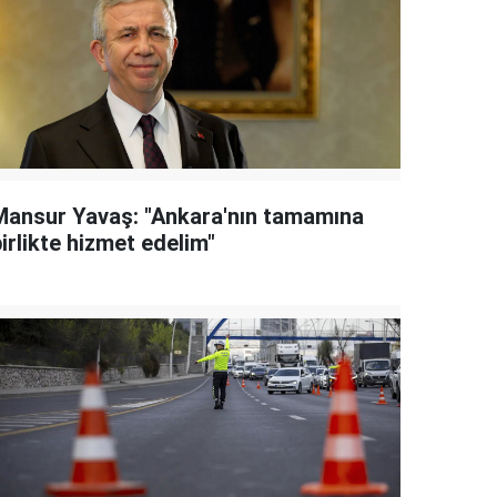
Mansur Yavaş: "Ankara'nın tamamına
irlikte hizmet edelim"