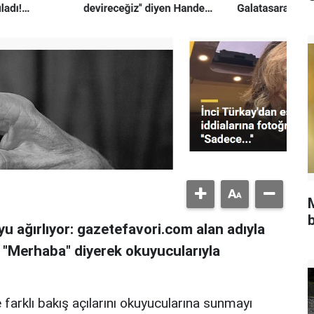
b
u ağırlıyor: gazetefavori.com alan adıyla
, "Merhaba" diyerek okuyucularıyla
 farklı bakış açılarını okuyucularına sunmayı