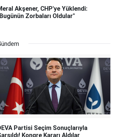
Meral Akşener, CHP'ye Yüklendi:
"Bugünün Zorbaları Oldular"
Gündem
DEVA Partisi Seçim Sonuçlarıyla
arsıldı! Kongre Kararı Aldılar