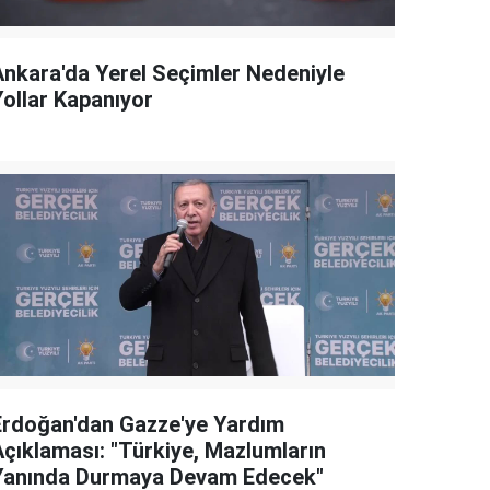
Ankara'da Yerel Seçimler Nedeniyle
Yollar Kapanıyor
Erdoğan'dan Gazze'ye Yardım
Açıklaması: "Türkiye, Mazlumların
Yanında Durmaya Devam Edecek"