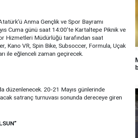
 Atatürk’ü Anma Gençlik ve Spor Bayramı
yıs Cuma günü saat 14:00’te Kartaltepe Piknik ve
or Hizmetleri Müdürlüğü tarafından saat
ler, Kano VR, Spin Bike, Subsoccer, Formula, Uçak
rı ile eğlenceli zaman geçirecek.
b
da düzenlenecek. 20-21 Mayıs günlerinde
lacak satranç turnuvası sonunda dereceye giren
LSUN”