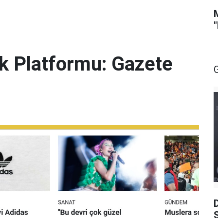
lik Platformu: Gazete
S