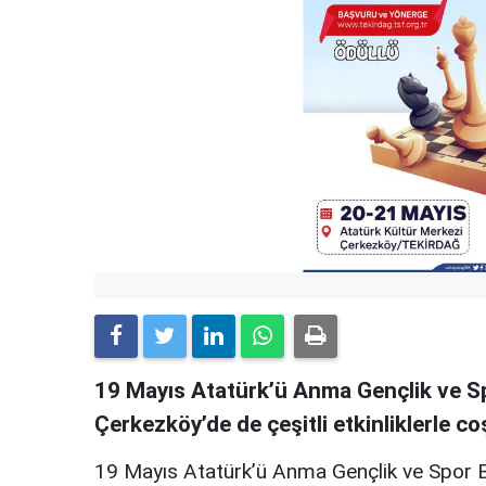
19 Mayıs Atatürk’ü Anma Gençlik ve Sp
Çerkezköy’de de çeşitli etkinliklerle c
19 Mayıs Atatürk’ü Anma Gençlik ve Spor B