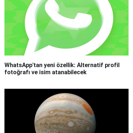
WhatsApp'tan yeni özellik: Alternatif profil
fotoğrafı ve isim atanabilecek