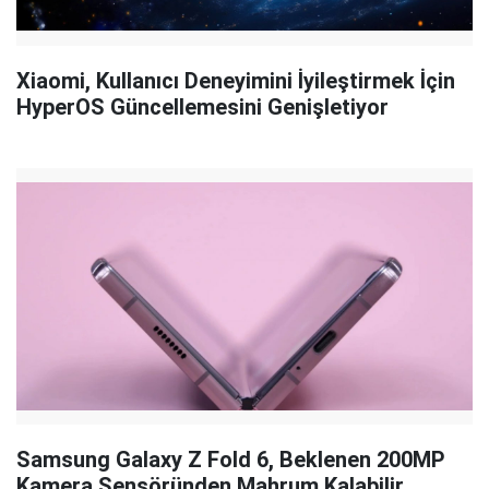
Xiaomi, Kullanıcı Deneyimini İyileştirmek İçin
HyperOS Güncellemesini Genişletiyor
Samsung Galaxy Z Fold 6, Beklenen 200MP
Kamera Sensöründen Mahrum Kalabilir