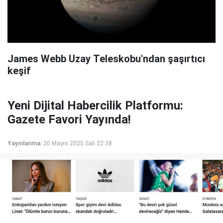
James Webb Uzay Teleskobu'ndan şaşırtıcı
keşif
Yeni Dijital Habercilik Platformu:
Gazete Favori Yayında!
Yayınlanma:
20 Mayıs 2025 Salı 22:38