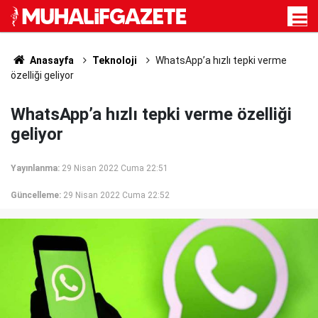
Anasayfa
Teknoloji
WhatsApp’a hızlı tepki verme
özelliği geliyor
WhatsApp’a hızlı tepki verme özelliği
geliyor
Yayınlanma:
29 Nisan 2022 Cuma 22:51
Güncelleme:
29 Nisan 2022 Cuma 22:52