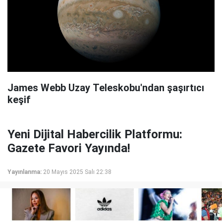
James Webb Uzay Teleskobu'ndan şaşırtıcı
keşif
Yeni Dijital Habercilik Platformu:
Gazete Favori Yayında!
Yayınlanma:
20 Mayıs 2025 Salı 22:38