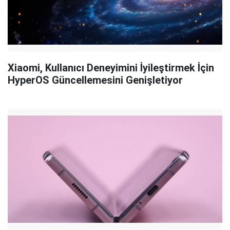
Xiaomi, Kullanıcı Deneyimini İyileştirmek İçin
HyperOS Güncellemesini Genişletiyor