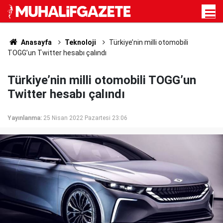
Anasayfa
Teknoloji
Türkiye’nin milli otomobili
TOGG’un Twitter hesabı çalındı
Türkiye’nin milli otomobili TOGG’un
Twitter hesabı çalındı
Yayınlanma:
25 Nisan 2022 Pazartesi 23:06