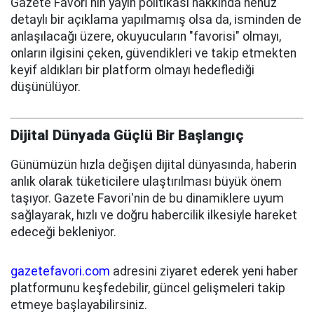
Gazete Favori'nin yayın politikası hakkında henüz
detaylı bir açıklama yapılmamış olsa da, isminden de
anlaşılacağı üzere, okuyucuların "favorisi" olmayı,
onların ilgisini çeken, güvendikleri ve takip etmekten
keyif aldıkları bir platform olmayı hedeflediği
düşünülüyor.
Dijital Dünyada Güçlü Bir Başlangıç
Günümüzün hızla değişen dijital dünyasında, haberin
anlık olarak tüketicilere ulaştırılması büyük önem
taşıyor. Gazete Favori'nin de bu dinamiklere uyum
sağlayarak, hızlı ve doğru habercilik ilkesiyle hareket
edeceği bekleniyor.
gazetefavori.com
adresini ziyaret ederek yeni haber
platformunu keşfedebilir, güncel gelişmeleri takip
etmeye başlayabilirsiniz.