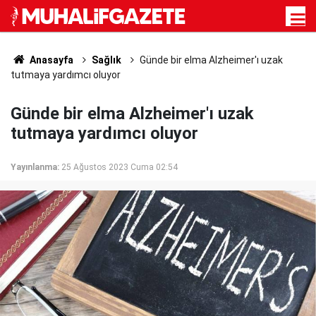
Anasayfa
Sağlık
Günde bir elma Alzheimer'ı uzak
tutmaya yardımcı oluyor
Günde bir elma Alzheimer'ı uzak
tutmaya yardımcı oluyor
Yayınlanma:
25 Ağustos 2023 Cuma 02:54