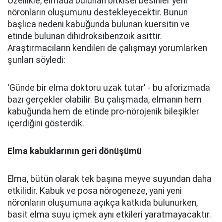
Özellikle, elmada bulunan bitkisel besinler yeni
nöronların oluşumunu destekleyecektir. Bunun
başlıca nedeni kabuğunda bulunan kuersitin ve
etinde bulunan dihidroksibenzoik asittir.
Araştırmacıların kendileri de çalışmayı yorumlarken
şunları söyledi:
'Günde bir elma doktoru uzak tutar' - bu aforizmada
bazı gerçekler olabilir. Bu çalışmada, elmanın hem
kabuğunda hem de etinde pro-nörojenik bileşikler
içerdiğini gösterdik.
Elma kabuklarının geri dönüşümü
Elma, bütün olarak tek başına meyve suyundan daha
etkilidir. Kabuk ve posa nörogeneze, yani yeni
nöronların oluşumuna açıkça katkıda bulunurken,
basit elma suyu içmek aynı etkileri yaratmayacaktır.