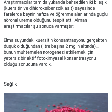
Araştırmacılar tam da yukarıda bahsedilen iki bileşik
(kuersitin ve dihidroksibenzoik asit) sayesinde
farelerde beynin hafıza ve öğrenme alanlarında güçlü
nöronal üreme olduğunu tespit etti. Alman
araştırmacılar şu sonuca varmıştır:
Elma suyundaki kuersitin konsantrasyonu gerçekten
düşük olduğundan (litre başına 2 mg'ın altında)...
bunun muhtemelen nörogenezi etkilemek için
yetersiz bir aktif fotokimyasal konsantrasyonu
olduğu sonucuna vardık.
Sağlık